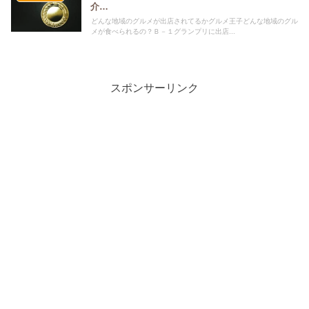
介…
どんな地域のグルメが出店されてるかグルメ王子どんな地域のグル
メが食べられるの？Ｂ－１グランプリに出店...
スポンサーリンク