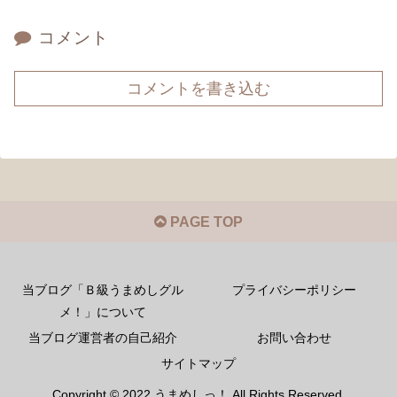
コメント
コメントを書き込む
PAGE TOP
当ブログ「Ｂ級うまめしグル
プライバシーポリシー
メ！」について
当ブログ運営者の自己紹介
お問い合わせ
サイトマップ
Copyright © 2022 うまめしっ！ All Rights Reserved.