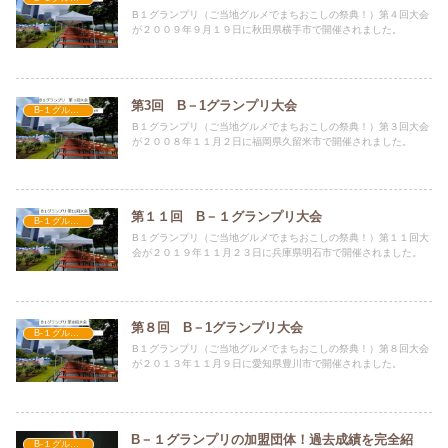
B１グランプリ（ご当地グルメでまちおこしの祭典！）第４回大会
が２００９年９月１９日に秋田県横手市で開催されました。
第3回 B－1グランプリ大会
B-１グルメ大会
B１グランプリ（ご当地グルメでまちおこしの祭典！）第３回大会
が２００８年１１月２日に福岡県久留米市で開催されました。
第１１回 B－１グランプリ大会
B-１グルメ大会
B１グランプリ（ご当地グルメでまちおこしの祭典！）第１１回大
会が２０１９年１１月２３日に兵庫県明石市で開催されました。
第８回 B－1グランプリ大会
B-１グルメ大会
B１グランプリ（ご当地グルメでまちおこしの祭典！）第８回大会
が２０１３年１１月９日に愛知県豊川市で開催されました。
B－１グランプリの加盟団体！過去成績を完全紹
B-１グルメ大会