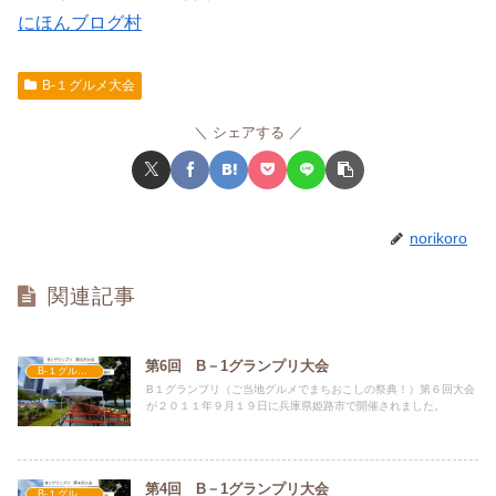
にほんブログ村
B-１グルメ大会
シェアする
norikoro
関連記事
第6回 B－1グランプリ大会
B-１グルメ大会
B１グランプリ（ご当地グルメでまちおこしの祭典！）第６回大会
が２０１１年９月１９日に兵庫県姫路市で開催されました。
第4回 B－1グランプリ大会
B-１グルメ大会