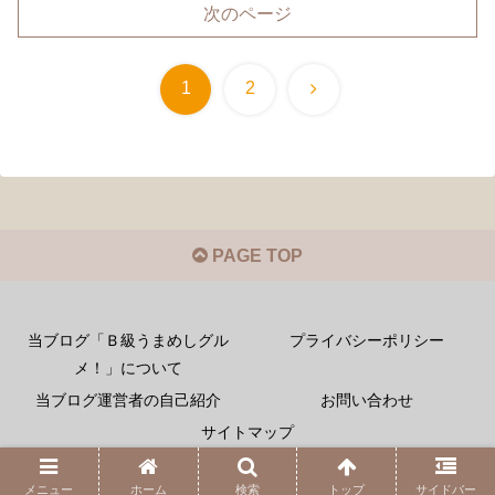
次のページ
次
1
2
へ
PAGE TOP
当ブログ「Ｂ級うまめしグル
プライバシーポリシー
メ！」について
当ブログ運営者の自己紹介
お問い合わせ
サイトマップ
Copyright © 2022 うまめしっ！ All Rights Reserved.
メニュー
ホーム
検索
トップ
サイドバー