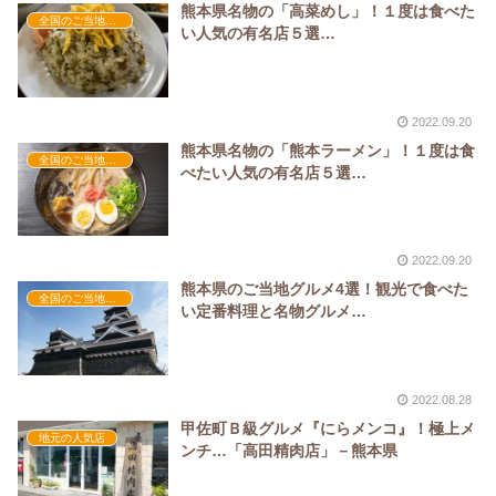
熊本県名物の「高菜めし」！１度は食べた
全国のご当地グルメ
い人気の有名店５選…
2022.09.20
熊本県名物の「熊本ラーメン」！１度は食
全国のご当地グルメ
べたい人気の有名店５選…
2022.09.20
熊本県のご当地グルメ4選！観光で食べた
全国のご当地グルメ
い定番料理と名物グルメ…
2022.08.28
甲佐町Ｂ級グルメ『にらメンコ』！極上メ
地元の人気店
ンチ…「高田精肉店」－熊本県