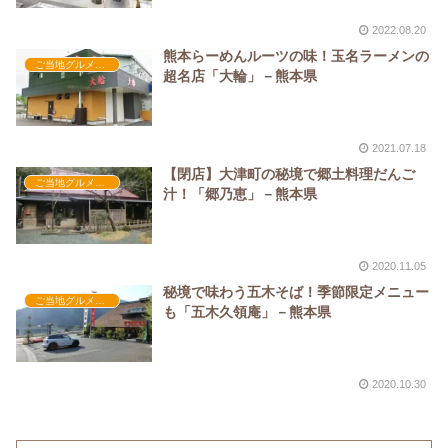
2022.08.20
熊本らーめんルーツの味！玉名ラーメンの
ご当地グルメの人気店
超名店「大輪」－熊本県
2021.07.18
【閉店】大津町の秘境で郷土料理だんご
ご当地グルメの人気店
汁！「郷乃恵」－熊本県
2020.11.05
秘境で味わう五木そば！季節限定メニュー
ご当地グルメの人気店
も「五木久領庵」－熊本県
2020.10.30