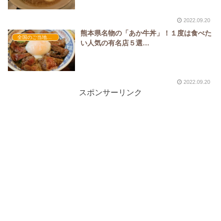
2022.09.20
熊本県名物の「あか牛丼」！１度は食べた
全国のご当地グルメ
い人気の有名店５選…
2022.09.20
スポンサーリンク