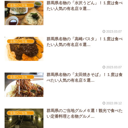
群馬県名物の「水沢うどん」！１度は食べ
全国のご当地グルメ
たい人気の有名店９選…
2023.03.07
群馬県名物の「高崎パスタ」！１度は食べ
全国のご当地グルメ
たい人気の有名店６選…
2023.03.07
群馬県名物の「太田焼きそば」！１度は食
全国のご当地グルメ
べたい人気の有名店５選…
2022.09.12
群馬県のご当地グルメ６選！観光で食べた
全国のご当地グルメ
い定番料理と名物グルメ…