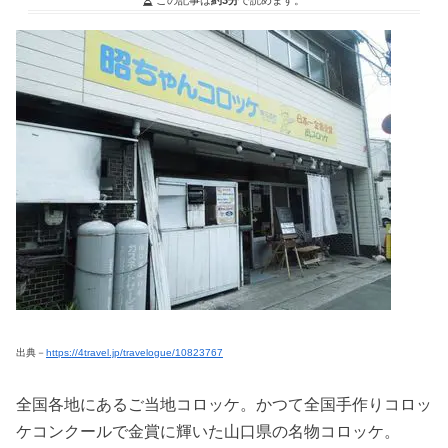
出典－
https://4travel.jp/travelogue/10823767
全国各地にあるご当地コロッケ。かつて全国手作りコロッ
ケコンクールで金賞に輝いた山口県の名物コロッケ。