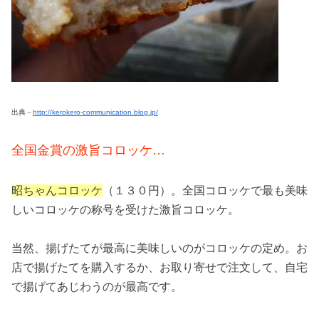
出典－
http://kerokero-communication.blog.jp/
全国金賞の激旨コロッケ…
昭ちゃんコロッケ
（１３０円）。全国コロッケで最も美味
しいコロッケの称号を受けた激旨コロッケ。
当然、揚げたてが最高に美味しいのがコロッケの定め。お
店で揚げたてを購入するか、お取り寄せで注文して、自宅
で揚げてあじわうのが最高です。