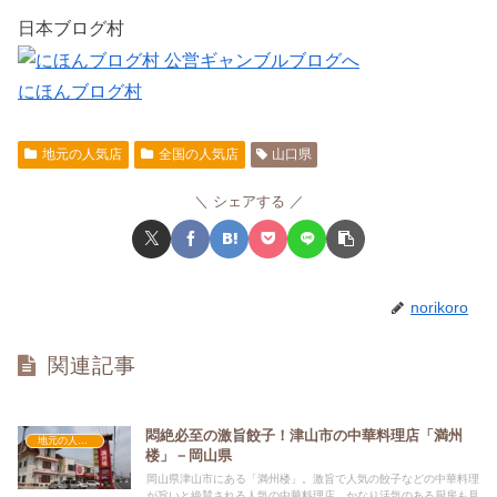
日本ブログ村
にほんブログ村
地元の人気店
全国の人気店
山口県
シェアする
norikoro
関連記事
悶絶必至の激旨餃子！津山市の中華料理店「満州
地元の人気店
楼」－岡山県
岡山県津山市にある「満州楼」。激旨で人気の餃子などの中華料理
が旨いと絶賛される人気の中華料理店。かなり活気のある厨房も見