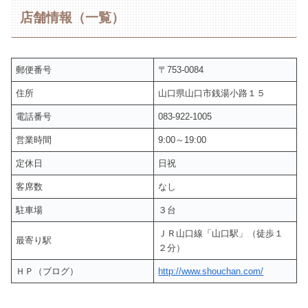
店舗情報（一覧）
郵便番号
〒753-0084
住所
山口県山口市銭湯小路１５
電話番号
083-922-1005
営業時間
9:00～19:00
定休日
日祝
客席数
なし
駐車場
３台
ＪＲ山口線「山口駅」（徒歩１
最寄り駅
２分）
ＨＰ（ブログ）
http://www.shouchan.com/