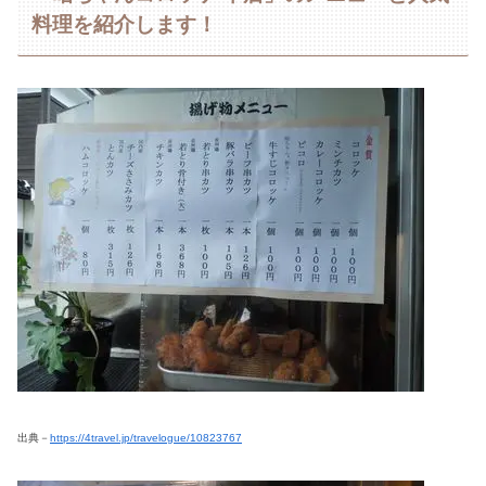
料理を紹介します！
出典－
https://4travel.jp/travelogue/10823767