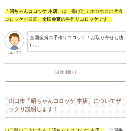
「
昭ちゃんコロッケ 本店
」は、揚げたてホカホカの激旨
コロッケが最高。
全国金賞の手作りコロッケ
です！
全国金賞の手作りコロッケ！お取り寄せも凄
い…
グルメ王子
目次
山口市「昭ちゃんコロッケ 本店」についてザ
ックリ説明します！
山口県山口市にある「昭ちゃんコロッケ 本店」
。全国手