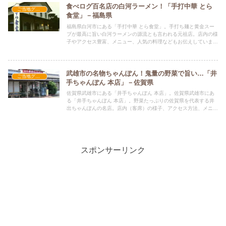
食べログ百名店の白河ラーメン！「手打中華 とら
ご当地グルメの人気店
食堂」－福島県
福島県白河市にある「手打中華 とら食堂」。手打ち麺と黄金スー
プが最高に旨い白河ラーメンの源流とも言われる元祖店。店内の様
子やアクセス豊富、メニュー、人気の料理などもお伝えしていま
す。
武雄市の名物ちゃんぽん！鬼量の野菜で旨い…「井
ご当地グルメの人気店
手ちゃんぽん 本店」－佐賀県
佐賀県武雄市にある「井手ちゃんぽん 本店」。佐賀県武雄市にあ
る「井手ちゃんぽん 本店」。野菜たっぷりの佐賀県を代表する井
出ちゃんぽんの名店。店内（客席）の様子、アクセス方法、メニュ
ー、人気の料理などもお伝えしています。
スポンサーリンク