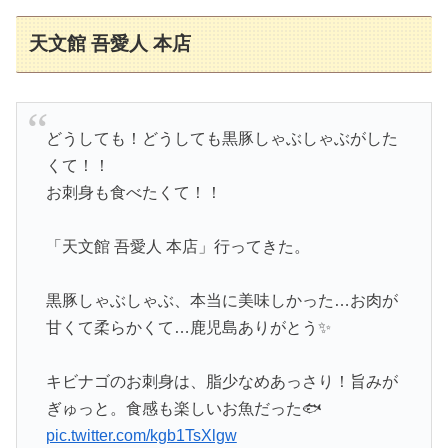
天文館 吾愛人 本店
どうしても！どうしても黒豚しゃぶしゃぶがした
くて！！
お刺身も食べたくて！！
「天文館 吾愛人 本店」行ってきた。
黒豚しゃぶしゃぶ、本当に美味しかった…お肉が
甘くて柔らかくて…鹿児島ありがとう✨
キビナゴのお刺身は、脂少なめあっさり！旨みが
ぎゅっと。食感も楽しいお魚だった🐟
pic.twitter.com/kgb1TsXlgw