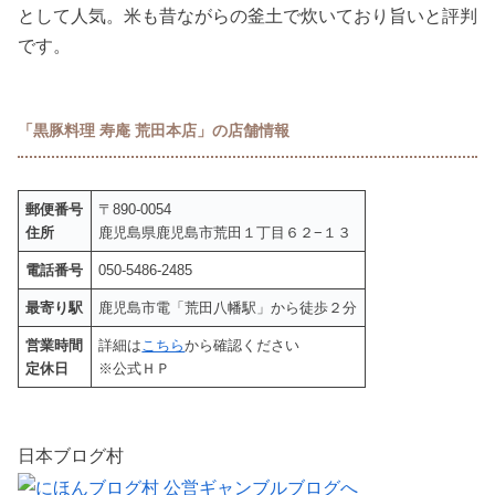
として人気。米も昔ながらの釜土で炊いており旨いと評判
です。
「黒豚料理 寿庵 荒田本店」の店舗情報
郵便番号
〒890-0054
住所
鹿児島県鹿児島市荒田１丁目６２−１３
電話番号
050-5486-2485
最寄り駅
鹿児島市電「荒田八幡駅」から徒歩２分
営業時間
詳細は
こちら
から確認ください
定休日
※公式ＨＰ
日本ブログ村