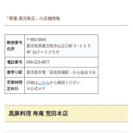
「華蓮 鹿児島店」の店舗情報
〒892-0844
郵便番号
鹿児島県鹿児島市山之口町３−１２ 3
住所
4F Jaフードプラザ
電話番号
099-223-8877
最寄り駅
鹿児島市電「高見馬場駅」から徒歩３分
営業時間
詳細は
こちら
から確認ください
定休日
※公式ＨＰ
黒豚料理 寿庵 荒田本店