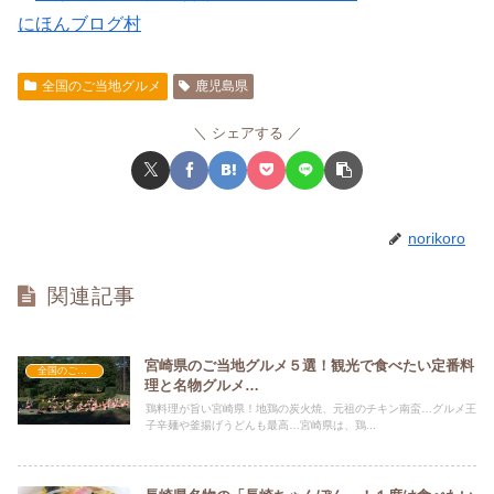
にほんブログ村
全国のご当地グルメ
鹿児島県
シェアする
norikoro
関連記事
宮崎県のご当地グルメ５選！観光で食べたい定番料
全国のご当地グルメ
理と名物グルメ…
鶏料理が旨い宮崎県！地鶏の炭火焼、元祖のチキン南蛮…グルメ王
子辛麺や釜揚げうどんも最高…宮崎県は、鶏...