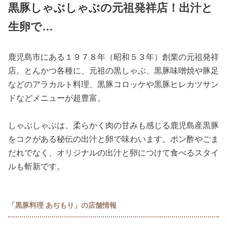
黒豚しゃぶしゃぶの元祖発祥店！出汁と
生卵で…
鹿児島市にある１９７８年（昭和５３年）創業の元祖発祥
店。とんかつ各種に、元祖の黒しゃぶ、黒豚味噌焼や豚足
などのアラカルト料理、黒豚コロッケや黒豚ヒレカツサン
ドなどメニューが超豊富。
しゃぶしゃぶは、柔らかく肉の甘みも感じる鹿児島産黒豚
をコクがある秘伝の出汁と卵で味わいます。ポン酢やごま
だれでなく、オリジナルの出汁と卵につけて食べるスタイ
ルも斬新です。
「黒豚料理 あぢもり」の店舗情報