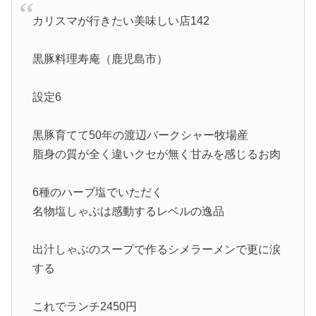
カリスマが行きたい美味しい店142
黒豚料理寿庵（鹿児島市）
設定6
黒豚育てて50年の渡辺バークシャー牧場産
脂身の質が全く違いクセが無く甘みを感じるお肉
6種のハーブ塩でいただく
名物塩しゃぶは感動するレベルの逸品
出汁しゃぶのスープで作るシメラーメンで更に涙
する
これでランチ2450円