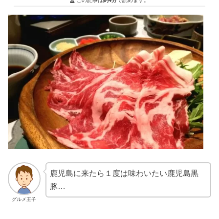
鹿児島に来たら１度は味わいたい鹿児島黒
豚…
グルメ王子