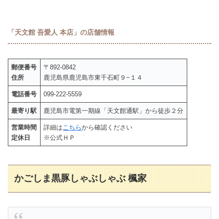
「天文館 吾愛人 本店」の店舗情報
郵便番号
〒892-0842
住所
鹿児島県鹿児島市東千石町９−１４
電話番号
099-222-5559
最寄り駅
鹿児島市電第一期線「天文館通駅」から徒歩２分
営業時間
詳細は
こちら
から確認ください
定休日
※公式ＨＰ
かごしま黒豚しゃぶしゃぶ 楓家