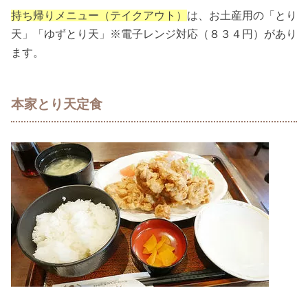
持ち帰りメニュー（テイクアウト）
は、お土産用の「とり
天」「ゆずとり天」※電子レンジ対応（８３４円）があり
ます。
本家とり天定食