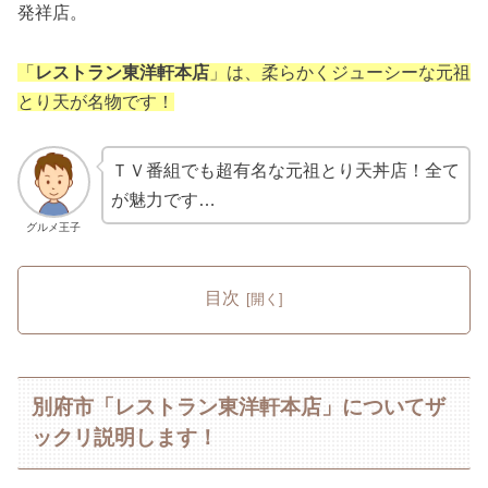
発祥店。
「
レストラン東洋軒本店
」は、柔らかくジューシーな元祖
とり天が名物です！
ＴＶ番組でも超有名な元祖とり天丼店！全て
が魅力です…
グルメ王子
目次
別府市「レストラン東洋軒本店」についてザ
ックリ説明します！