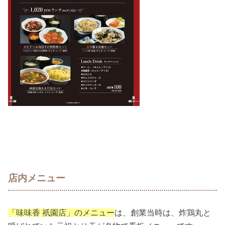
店内メニュー
「味味香 祇園店」のメニュー
は、創業当時は、炸鶏丸と