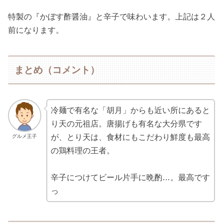
特製の『かぼす酢醤油』と辛子で味わいます。上記は２人
前になります。
まとめ（コメント）
冷麺で有名な「胡月」からも近い所にあると
り天の元祖店。唐揚げも有名な大分県です
が、とり天は、食材にもこだわり鮮度も最高
グルメ王子
の鶏料理の王者。
辛子につけてビール片手に晩酌…。最高です
っ