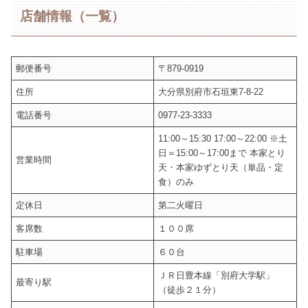
店舗情報（一覧）
郵便番号
〒879-0919
住所
大分県別府市石垣東7-8-22
電話番号
0977-23-3333
11:00～15:30 17:00～22:00 ※土
日＝15:00～17:00まで 本家とり
営業時間
天・本家ゆずとり天（単品・定
食）のみ
定休日
第二火曜日
客席数
１００席
駐車場
６０台
ＪＲ日豊本線「別府大学駅」
最寄り駅
（徒歩２１分）