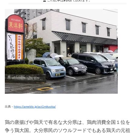
出典－
https://ameblo.jp/act1mituoka/
鶏の唐揚げや鶏天で有名な大分県は、鶏肉消費全国１位を
争う鶏大国。大分県民のソウルフードでもある鶏天の元祖