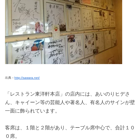
出典－
http://sawara.net/
「レストラン東洋軒本店」の店内には、あいのりヒデさ
ん、キャイーン等の芸能人や著名人、有名人のサインが壁
一面に飾られています。
客席は、１階と２階があり、テーブル席中心で、合計１０
０席。