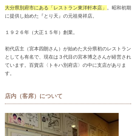
大分県別府市にある「レストラン東洋軒本店」
。昭和初期
に提供し始めた『とり天』の元祖発祥店。
１９２６年（大正１５年）創業。
初代店主（宮本四朗さん）が始めた大分県初のレストラン
としても有名で、現在は３代目の宮本博之さんが経営され
ています。百貨店〈トキハ別府店〉の中に支店がありま
す。
店内（客席）について