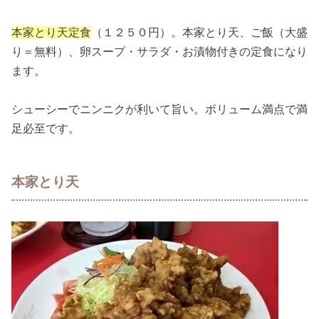
本家とり天定食
（１２５０円）。本家とり天、ご飯（大盛
り＝無料）、卵スープ・サラダ・お漬物付きの定食になり
ます。
シューシーでニンニクが利いて旨い。ボリューム満点で満
足必至です。
本家とり天