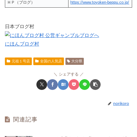
ＨＰ（ブログ）
https://www.toyoken-beppu.co.jp/
日本ブログ村
にほんブログ村
元祖１号店
全国の人気店
大分県
シェアする
norikoro
関連記事