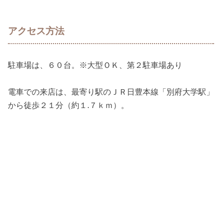
アクセス方法
駐車場は、６０台。※大型ＯＫ、第２駐車場あり
電車での来店は、最寄り駅のＪＲ日豊本線「別府大学駅」
から徒歩２１分（約１.７ｋｍ）。