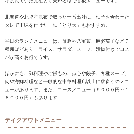
呼ばれていた元祖とり天が名物で看板メニューです。
北海道や北陸産昆布で取った一番出汁に、柚子を合わせた
タレで下味を付けた「柚子とり天」もおすすめ。
平日のランチメニューは、酢豚や八宝菜、麻婆茄子など７
種類ほどあり、ライス、サラダ、スープ、漬物付きでコス
パが高くお得でうす。
ほかにも、麺料理やご飯もの、点心や餃子、各種スープ、
肉や海鮮料理など一般的な中華料理店以上に数多くのメニ
ューがあります。また、コースメニュー（５０００円～１
５０００円）もあります。
テイクアウトメニュー