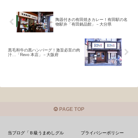
陶器付きの有田焼きカレー！有田駅の名
物駅弁「有田銘品館」－大分県
黒毛和牛の黒ハンバーグ！激旨必至の肉
汁…「Revo 本店」－大阪府
PAGE TOP
当ブログ「Ｂ級うまめしグル
プライバシーポリシー