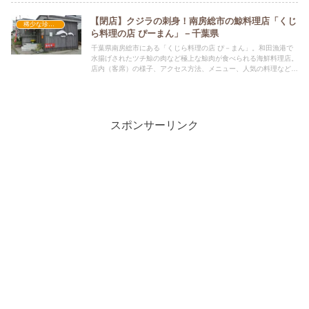
【閉店】クジラの刺身！南房総市の鯨料理店「くじ
稀少な珍しいグルメ店
ら料理の店 ぴーまん」－千葉県
千葉県南房総市にある「くじら料理の店 ぴ－まん」。和田漁港で
水揚げされたツチ鯨の肉など極上な鯨肉が食べられる海鮮料理店。
店内（客席）の様子、アクセス方法、メニュー、人気の料理なども
お伝えしています。
スポンサーリンク