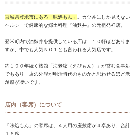
宮城県登米市にある「味処もん」
。カツ丼にしか見えない
ヘルシーで健康的な郷土料理『油麩丼』の元祖発祥店。
登米町内で油麩丼を提供している店は、１０軒ほどありま
すが、中でも人気ＮＯ１とも言われる人気店です。
約１００年続く旅館「海老紋（えびもん）」が営む食事処
でもあり、店の外観が明治時代のものかと思わせるほど老
舗感が凄いです。
店内（客席）について
「味処もん」の客席は、４人用の座敷席が４卓あり、合計
１６席。