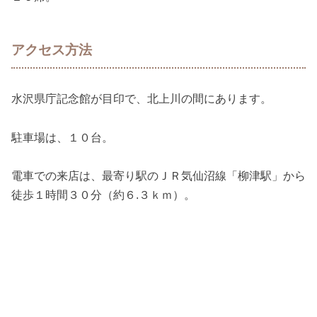
アクセス方法
水沢県庁記念館が目印で、北上川の間にあります。
駐車場は、１０台。
電車での来店は、最寄り駅のＪＲ気仙沼線「柳津駅」から
徒歩１時間３０分（約６.３ｋｍ）。