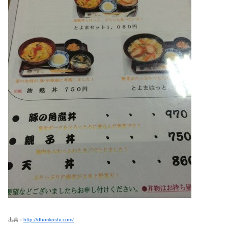
出典－
http://dhorikoshi.com/