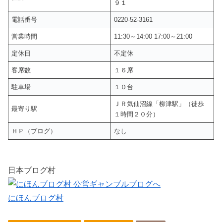
９１
電話番号
0220-52-3161
営業時間
11:30～14:00 17:00～21:00
定休日
不定休
客席数
１６席
駐車場
１０台
ＪＲ気仙沼線「柳津駅」（徒歩
最寄り駅
１時間２０分）
ＨＰ（ブログ）
なし
日本ブログ村
にほんブログ村