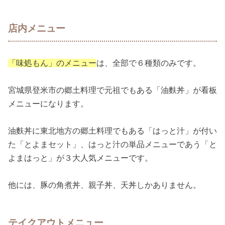
店内メニュー
「味処もん」のメニュー
は、全部で６種類のみです。
宮城県登米市の郷土料理で元祖でもある「油麩丼」が看板
メニューになります。
油麩丼に東北地方の郷土料理でもある「はっと汁」が付い
た「とよまセット」、はっと汁の単品メニューであう「と
よまはっと」が３大人気メニューです。
他には、豚の角煮丼、親子丼、天丼しかありません。
テイクアウトメニュー