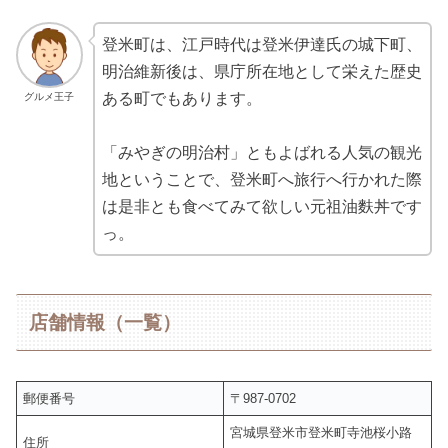
登米町は、江戸時代は登米伊達氏の城下町、
明治維新後は、県庁所在地として栄えた歴史
ある町でもあります。
グルメ王子
「みやぎの明治村」ともよばれる人気の観光
地ということで、登米町へ旅行へ行かれた際
は是非とも食べてみて欲しい元祖油麩丼です
っ。
店舗情報（一覧）
郵便番号
〒987-0702
宮城県登米市登米町寺池桜小路
住所