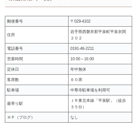
郵便番号
〒029-4102
岩手県西磐井郡平泉町平泉衣関
住所
２０２
電話番号
0191-46-2211
営業時間
10:00～16:00
定休日
年中無休
客席数
６０席
駐車場
中尊寺駐車場を利用可
ＪＲ東北本線「平泉駅」（徒歩
最寄り駅
３５分）
ＨＰ（ブログ）
なし