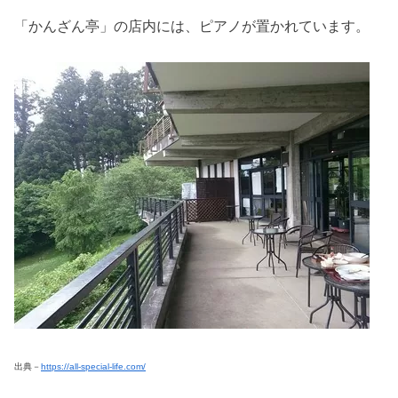
「かんざん亭」の店内には、ピアノが置かれています。
出典－
https://all-special-life.com/