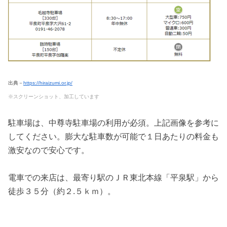
出典－
https://hiraizumi.or.jp/
※スクリーンショット、加工しています
駐車場は、中尊寺駐車場の利用が必須。上記画像を参考に
してください。膨大な駐車数が可能で１日あたりの料金も
激安なので安心です。
電車での来店は、最寄り駅のＪＲ東北本線「平泉駅」から
徒歩３５分（約２.５ｋｍ）。