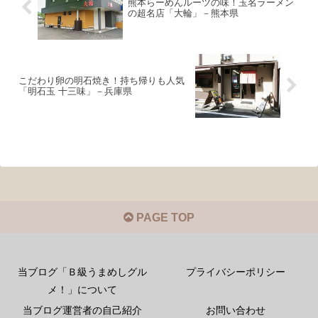
熊本らーめんルーツの味！玉名ラーメン
の超名店「大輪」－熊本県
こだわり卵の明石焼き！持ち帰りも人気
「明石玉 十三味」－兵庫県
PAGE TOP
当ブログ「Ｂ級うまめしグル
プライバシーポリシー
メ！」について
当ブログ運営者の自己紹介
お問い合わせ