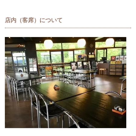
店内（客席）について