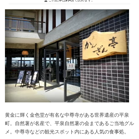
黄金に輝く金色堂が有名な中尊寺がある世界遺産の平泉
町。自然薯が名産で、平泉自然薯の会まであるご当地グル
メ。中尊寺などの観光スポット内にある人気の食事処。