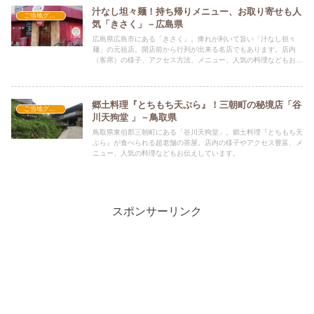
汁なし坦々麺！持ち帰りメニュー、お取り寄せも人
ご当地グルメの人気店
気「きさく」－広島県
広島県広島市にある「きさく」。痺れが利いて旨い「汁なし担々
麺」の元祖店。開店前から行列が出来る名店でもあります。店内
（客席）の様子、アクセス方法、メニュー、人気の料理などもお伝
えしています。
郷土料理『とちもち天ぷら』！三朝町の秘境店「谷
ご当地グルメの人気店
川天狗堂 」－鳥取県
鳥取県東伯郡三朝町にある「谷川天狗堂」。郷土料理『とちもち天
ぷら』が食べられる超老舗の茶屋。店内の様子やアクセス豊富、メ
ニュー、人気の料理などもお伝えしています。
スポンサーリンク