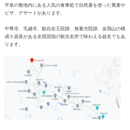
平泉の敷地内にある人気の食事処で自然薯を使った蕎麦や
ピザ、デザートがあります。
中尊寺、毛越寺、観自在王院跡、無量光院跡、金鶏山の構
成５資産がある全国屈指の観光名所で味わえる超名でもあ
ります。