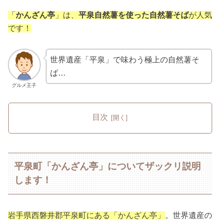
「
かんざん亭
」は、
平泉自然薯を使った自然薯そば
が人気
です！
世界遺産「平泉」で味わう極上の自然薯そ
ば…
グルメ王子
目次
平泉町「かんざん亭」についてザックリ説明
します！
岩手県西磐井郡平泉町にある「かんざん亭」
。世界遺産の