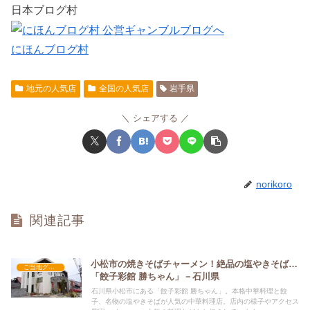
日本ブログ村
にほんブログ村
地元の人気店
全国の人気店
岩手県
シェアする
norikoro
関連記事
小松市の焼きそばチャーメン！絶品の塩やきそば…
ご当地グルメの人気店
「餃子彩館 勝ちゃん」－石川県
石川県小松市にある「餃子彩館 勝ちゃん」。本格中華料理と餃
子、名物の塩やきそばが人気の中華料理店。店内の様子やアクセス