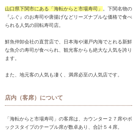
山口県下関市にある「海転からと市場寿司」
。下関名物の
『ふぐ』のお寿司や唐揚げなどリーズナブルな価格で食べ
られる人気の回転寿司店。
鮮魚仲卸会社の直営店で、日本海や瀬戸内海でとれる新鮮
な魚介の寿司が食べられ、観光客からも絶大な人気を誇り
ます。
また、地元客の人気も凄く、満席必至の人気店です。
店内（客席）について
「海転からと市場寿司」の客席は、カウンター２７席やボ
ックスタイプのテーブル席が数卓あり、合計５４席。