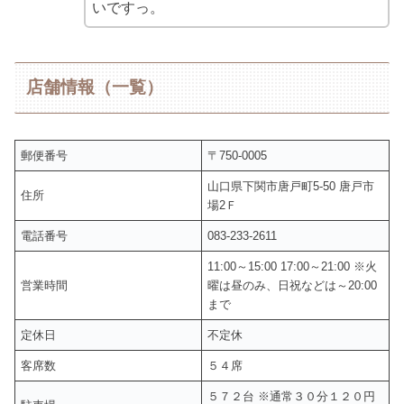
いですっ。
店舗情報（一覧）
郵便番号
〒750-0005
山口県下関市唐戸町5-50 唐戸市
住所
場2Ｆ
電話番号
083-233-2611
11:00～15:00 17:00～21:00 ※火
営業時間
曜は昼のみ、日祝などは～20:00
まで
定休日
不定休
客席数
５４席
５７２台 ※通常３０分１２０円