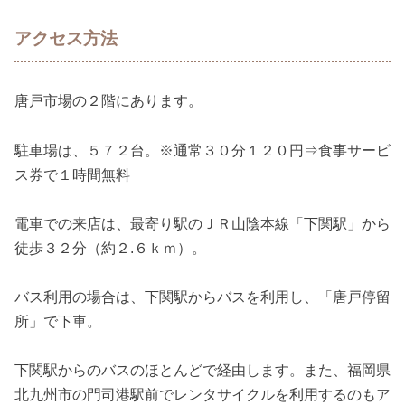
アクセス方法
唐戸市場の２階にあります。
駐車場は、５７２台。※通常３０分１２０円⇒食事サービ
ス券で１時間無料
電車での来店は、最寄り駅のＪＲ山陰本線「下関駅」から
徒歩３２分（約２.６ｋｍ）。
バス利用の場合は、下関駅からバスを利用し、「唐戸停留
所」で下車。
下関駅からのバスのほとんどで経由します。また、福岡県
北九州市の門司港駅前でレンタサイクルを利用するのもア