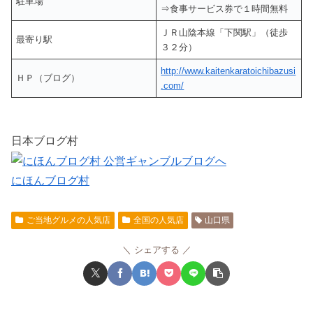
駐車場
⇒食事サービス券で１時間無料
ＪＲ山陰本線「下関駅」（徒歩
最寄り駅
３２分）
http://www.kaitenkaratoichibazusi
ＨＰ（ブログ）
.com/
日本ブログ村
にほんブログ村
ご当地グルメの人気店
全国の人気店
山口県
シェアする