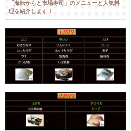
「海転からと市場寿司」のメニューと人気料
理を紹介します！