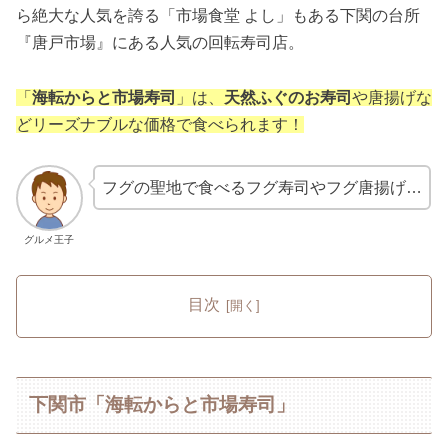
ら絶大な人気を誇る「市場食堂 よし」もある下関の台所
『唐戸市場』にある人気の回転寿司店。
「
海転からと市場寿司
」は、
天然ふぐのお寿司
や唐揚げな
どリーズナブルな価格で食べられます！
フグの聖地で食べるフグ寿司やフグ唐揚げ…
グルメ王子
目次
下関市「海転からと市場寿司」