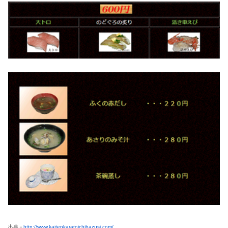
出典－
http://www.kaitenkaratoichibazusi.com/