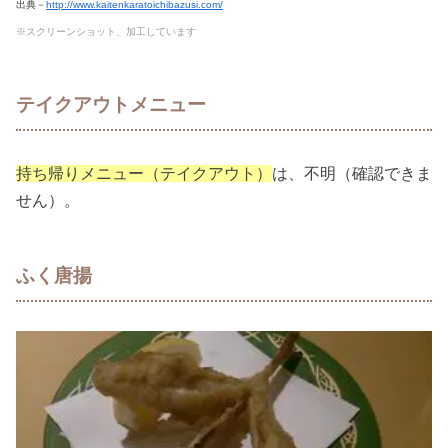
出典－
http://www.kaitenkaratoichibazusi.com/
※スクリーンショット、加工しています
テイクアウトメニュー
持ち帰りメニュー（テイクアウト）
は、不明（確認できま
せん）。
ふく唐揚