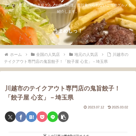
全国４７都道府県のＢ級グルメや郷土料理。普段食べられないご当地グルメを
紹介します。
うまめしっ！
ホーム
全国の人気店
地元の人気店
川越市の
テイクアウト専門店の鬼旨餃子！「餃子屋 心玄」－埼玉県
川越市のテイクアウト専門店の鬼旨餃子！
「餃子屋 心玄」－埼玉県
2023.07.12
2025.03.02
この記事は
約4分
で読めます。