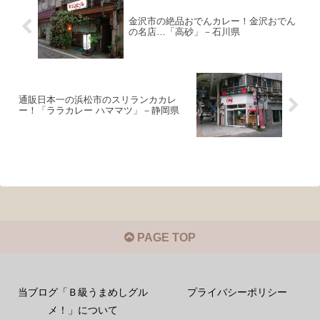
金沢市の絶品おでんカレー！金沢おでん
の名店…「高砂」－石川県
通販日本一の浜松市のスリランカカレ
ー！「ララカレー ハママツ」－静岡県
PAGE TOP
当ブログ「Ｂ級うまめしグル
プライバシーポリシー
メ！」について