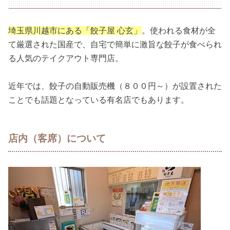
埼玉県川越市にある「餃子屋 心玄」
。使われる食材が全
て厳選された国産で、自宅で簡単に激旨な餃子が食べられ
る人気のテイクアウト専門店。
近年では、餃子の自動販売機（８００円～）が設置された
ことでも話題となっている有名店でもあります。
店内（客席）について