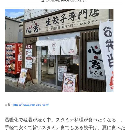
出典－
https://kawagoe-blog.com/
温暖化で猛暑が続く中、スタミナ料理が食べたくなる…。
手軽で安くて旨いスタミナ食でもある餃子は、夏に食べた