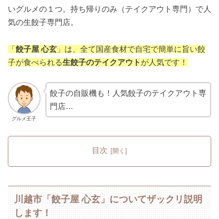
いグルメの１つ。持ち帰りのみ（テイクアウト専門）で人
気の生餃子専門店。
「
餃子屋 心玄
」は、全て国産食材で自宅で簡単に旨い餃
子が食べられる
生餃子のテイクアウト
が人気です！
餃子の自販機も！人気餃子のテイクアウト専
門店…
グルメ王子
目次
川越市「餃子屋 心玄」についてザックリ説明
します！