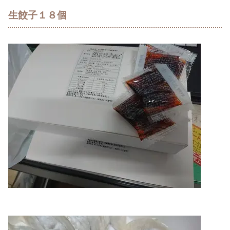
生餃子１８個