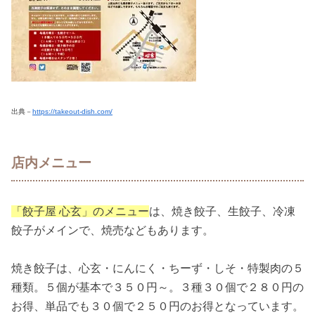
出典－
https://takeout-dish.com/
店内メニュー
「餃子屋 心玄」のメニュー
は、焼き餃子、生餃子、冷凍
餃子がメインで、焼売などもあります。
焼き餃子は、心玄・にんにく・ちーず・しそ・特製肉の５
種類。５個が基本で３５０円～。３種３０個で２８０円の
お得、単品でも３０個で２５０円のお得となっています。