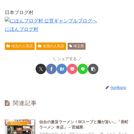
日本ブログ村
にほんブログ村
地元の人気店
全国の人気店
埼玉県
シェアする
norikoro
関連記事
仙台の激旨ラーメン！Wスープと麺が旨い…「長町
地元の人気店
ラーメン 本店」－宮城県
宮城県仙台市にある「長町ラーメン 本店」。麺、スープ、具と全