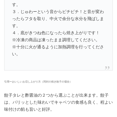
す。
３．じゅわーという音からピチピチ！と音が変わ
ったらフタを取り、中火で余分な水分を飛ばしま
す。
４．底がきつね色になったら焼き上がりです！
※冷凍の商品は凍ったまま調理してください。
※十分に火が通るように加熱調理を行ってくださ
い。
引用ーおいしいお召し上がり方（同封の焼き餃子の場合）
餃子タレと酢醤油の２つから選ぶことが出来ます。餃子
は、パリッとした味わいでキャベツの食感も良く、程よい
味付けの餡も旨いと好評。