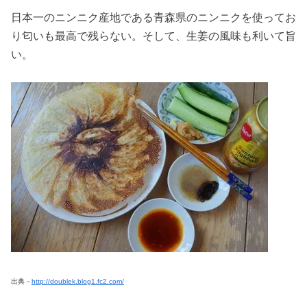
日本一のニンニク産地である青森県のニンニクを使ってお
り匂いも最高で残らない。そして、生姜の風味も利いて旨
い。
出典－
http://doublek.blog1.fc2.com/