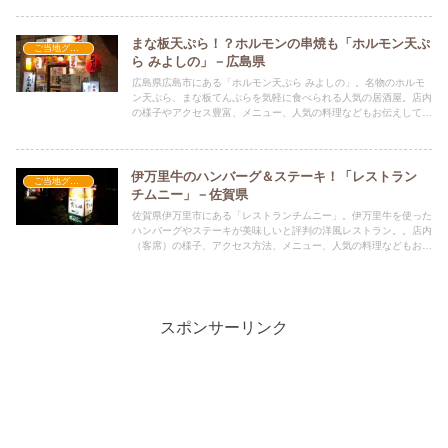
まな板天ぷら！？ホルモンの串焼も「ホルモン天ぷ
ご当地グルメの人気店
ら みよしの」－広島県
広島県広島市にある「ホルモン天ぷら みよしの」。名物のホルモ
ン天ぷら、まな板てんぷらを気軽に食べられる人気の居酒屋。店内
の様子やアクセス豊富、メニュー、人気の料理などもお伝えしてい
ます。
伊万里牛のハンバーグ＆ステーキ！「レストラン
ご当地グルメの人気店
チムニー」－佐賀県
佐賀県伊万里市にある「レストランチムニー」。伊万里牛を使った
ハンバーグやステーキが美味しいと評判の洋風レストラン。。店内
（客席）の様子、アクセス方法、メニュー、人気の料理などもお伝
えしています。
スポンサーリンク