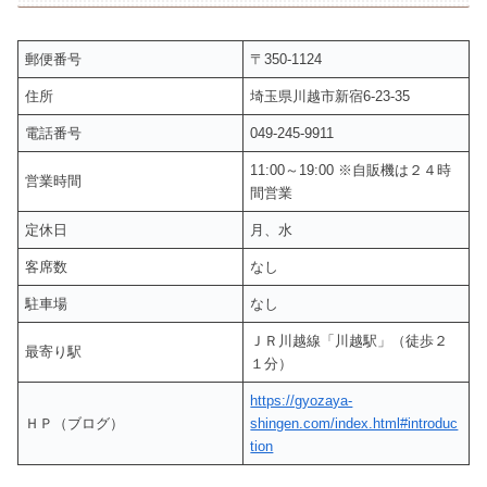
郵便番号
〒350-1124
住所
埼玉県川越市新宿6-23-35
電話番号
049-245-9911
11:00～19:00 ※自販機は２４時
営業時間
間営業
定休日
月、水
客席数
なし
駐車場
なし
ＪＲ川越線「川越駅」（徒歩２
最寄り駅
１分）
https://gyozaya-
ＨＰ（ブログ）
shingen.com/index.html#introduc
tion