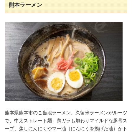
熊本ラーメン
熊本県熊本市のご当地ラーメン。久留米ラーメンがルーツ
で、中太ストレート麺、鶏ガラも加わりマイルドな豚骨ス
ープ、焦しにんにくやマー油（にんにくを揚げた油）がト