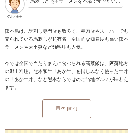
馬刺しと熊本ラーメンを本場で食べたい…
グルメ王子
熊本県は、馬刺し専門店も数多く、精肉店やスーパーでも
売られている馬刺しが超有名。全国的な知名度も高い熊本
ラーメンや太平燕など麵料理も人気。
今では全国で当たりまえに食べられる高菜飯は、阿蘇地方
の郷土料理。熊本和牛「あか牛」を惜しみなく使った牛丼
の「あか牛丼」など熊本ならではのご当地グルメが味わえ
ます。
目次