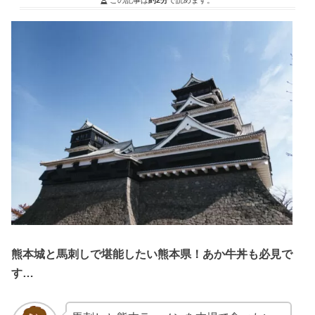
熊本城と馬刺しで堪能したい熊本県！あか牛丼も必見で
す…