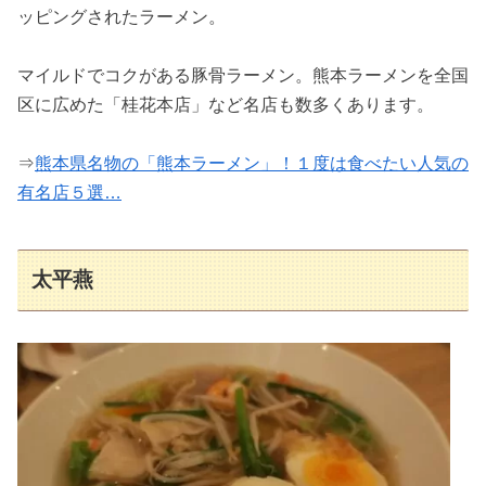
ッピングされたラーメン。
マイルドでコクがある豚骨ラーメン。熊本ラーメンを全国
区に広めた「桂花本店」など名店も数多くあります。
⇒
熊本県名物の「熊本ラーメン」！１度は食べたい人気の
有名店５選…
太平燕