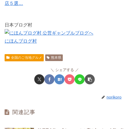
店５選…
日本ブログ村
にほんブログ村
全国のご当地グルメ
熊本県
シェアする
norikoro
関連記事