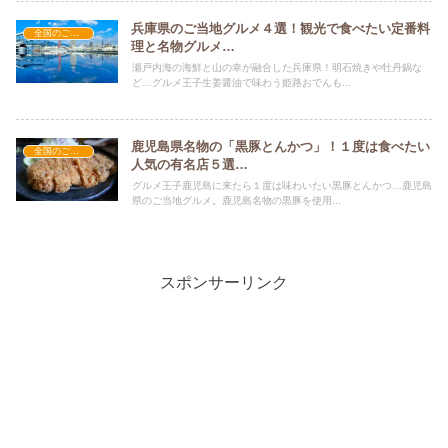
兵庫県のご当地グルメ４選！観光で食べたい定番料
全国のご当地グルメ
理と名物グルメ…
瀬戸内海の海鮮と山の幸が融合した兵庫県！明石焼きや牡丹鍋な
ど…グルメ王子生姜醤油で味わう姫路おでんも...
鹿児島県名物の「黒豚とんかつ」！１度は食べたい
全国のご当地グルメ
人気の有名店５選…
グルメ王子鹿児島に来たら１度は味わいたい黒豚とんかつ…鹿児島
県のご当地グルメ。鹿児島名物の黒豚を使用...
スポンサーリンク