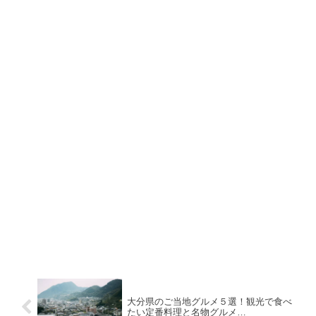
大分県のご当地グルメ５選！観光で食べ
たい定番料理と名物グルメ…