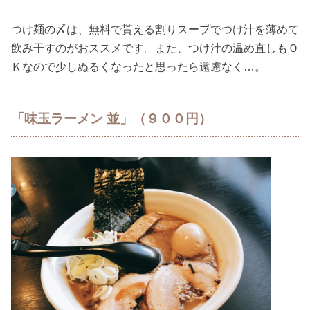
つけ麺の〆は、無料で貰える割りスープでつけ汁を薄めて
飲み干すのがおススメです。また、つけ汁の温め直しもＯ
Ｋなので少しぬるくなったと思ったら遠慮なく…。
「味玉ラーメン 並」（９００円）