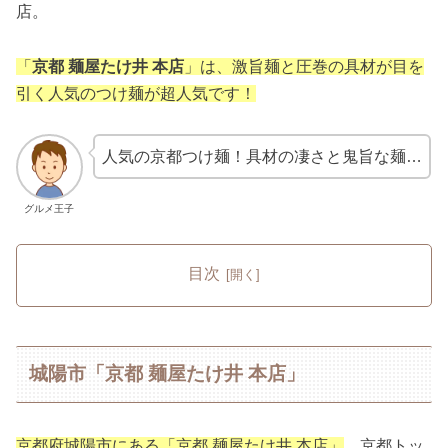
店。
「
京都 麺屋たけ井 本店
」は、激旨麺と圧巻の具材が目を
引く人気のつけ麺が超人気です！
人気の京都つけ麺！具材の凄さと鬼旨な麺…
グルメ王子
目次
城陽市「京都 麺屋たけ井 本店」
京都府城陽市にある「京都 麺屋たけ井 本店」
。京都トッ