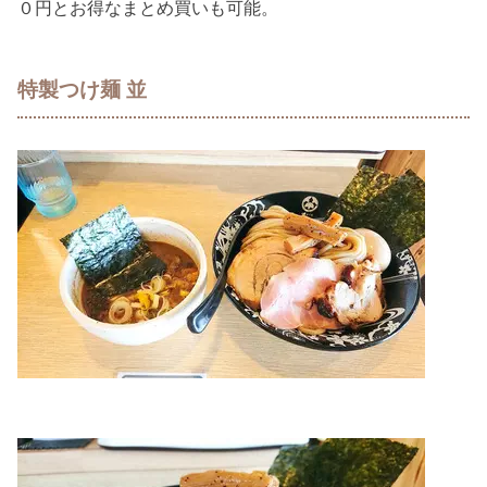
０円とお得なまとめ買いも可能。
特製つけ麺 並