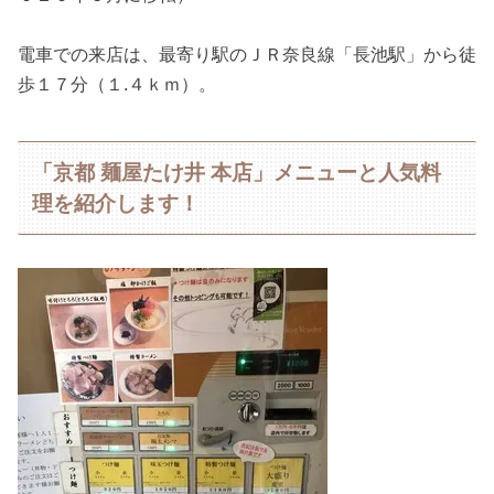
電車での来店は、最寄り駅のＪＲ奈良線「長池駅」から徒
歩１７分（１.４ｋｍ）。
「京都 麺屋たけ井 本店」メニューと人気料
理を紹介します！