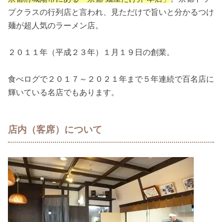
プクラスの行列店と言われ、見ただけで旨いと分かるつけ
麺が超人気のラーメン店。
２０１１年（平成２３年）１月１９日の創業。
食べログで２０１７～２０２１年まで５年連続で百名店に
輝いている名店でもあります。
店内（客席）について