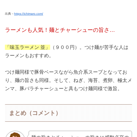
出典－
https://ichimaro.com/
ラーメンも人気！麺とチャーシューの旨さ…
「味玉ラーメン 並」
（９００円）。つけ麺が苦手な人は
ラーメンもおすすめ。
つけ麺同様で豚骨ベースながら魚介系スープとなってお
り、麺の旨さも同様。そして、ねぎ、海苔、煮卵、極太メ
ンマ、豚バラチャーシューと具もつけ麺同様で激旨。
まとめ（コメント）