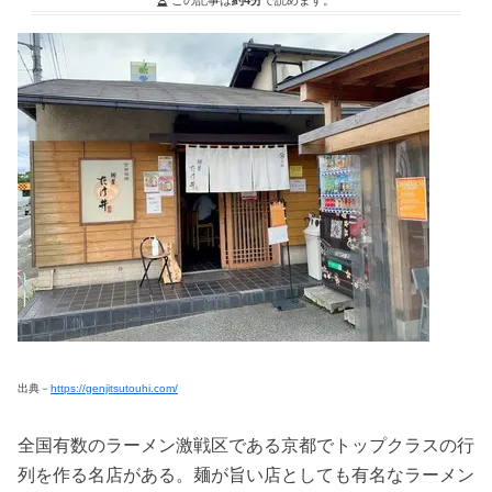
出典－
https://genjitsutouhi.com/
全国有数のラーメン激戦区である京都でトップクラスの行
列を作る名店がある。麺が旨い店としても有名なラーメン