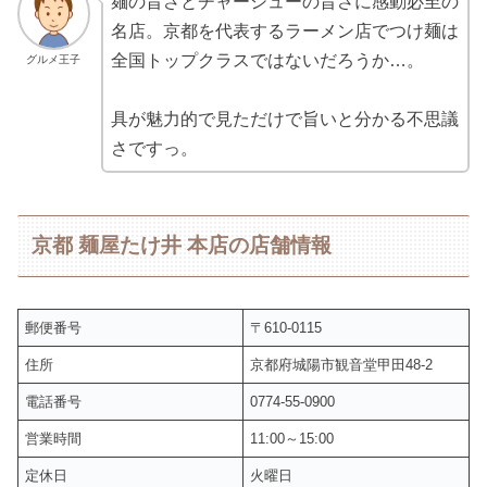
麺の旨さとチャーシューの旨さに感動必至の
名店。京都を代表するラーメン店でつけ麺は
全国トップクラスではないだろうか…。
グルメ王子
具が魅力的で見ただけで旨いと分かる不思議
さですっ。
京都 麺屋たけ井 本店の店舗情報
郵便番号
〒610-0115
住所
京都府城陽市観音堂甲田48-2
電話番号
0774-55-0900
営業時間
11:00～15:00
定休日
火曜日