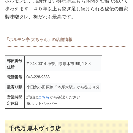
ホルモンは、脂身が甘い群馬県産もち豚肉を七輪で焼いて
味わえます。４０年以上も継ぎ足し続けられる秘伝の自家
製味噌タレ、梅だれも最高です。
「ホルモン亭 大ちゃん」の店舗情報
郵便番号
〒243-0014 神奈川県厚木市旭町1-8-8
住所
電話番号
046-228-9333
最寄り駅
小田急小田原線「本厚木駅」から徒歩４分
営業時間
詳細は
こちら
から確認ください
定休日
※ホットペッパー
千代乃 厚木ヴィラ店