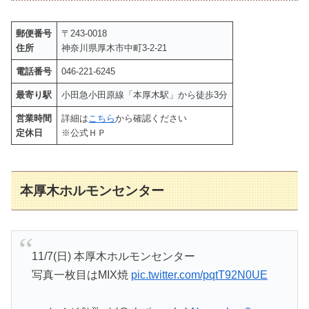
郵便番号
〒243-0018
住所
神奈川県厚木市中町3-2-21
電話番号
046-221-6245
最寄り駅
小田急小田原線「本厚木駅」から徒歩3分
営業時間
詳細は
こちら
から確認ください
定休日
※公式ＨＰ
本厚木ホルモンセンター
11/7(日) 本厚木ホルモンセンター
写真一枚目はMIX焼
pic.twitter.com/pqtT92N0UE