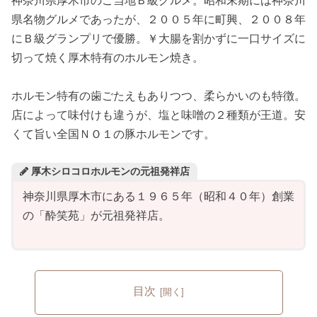
神奈川県厚木市のご当地Ｂ級グルメ。昭和末期には神奈川
県名物グルメであったが、２００５年に町興、２００８年
にＢ級グランプリで優勝。￥大腸を割かずに一口サイズに
切って焼く厚木特有のホルモン焼き。
ホルモン特有の歯ごたえもありつつ、柔らかいのも特徴。
店によって味付けも違うが、塩と味噌の２種類が王道。安
くて旨い全国ＮＯ１の豚ホルモンです。
厚木シロコロホルモンの元祖発祥店
神奈川県厚木市にある１９６５年（昭和４０年）創業
の「酔笑苑」が元祖発祥店。
目次