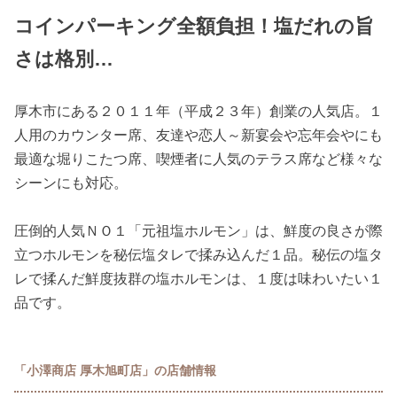
コインパーキング全額負担！塩だれの旨
さは格別…
厚木市にある２０１１年（平成２３年）創業の人気店。１
人用のカウンター席、友達や恋人～新宴会や忘年会やにも
最適な堀りこたつ席、喫煙者に人気のテラス席など様々な
シーンにも対応。
圧倒的人気ＮＯ１「元祖塩ホルモン」は、鮮度の良さが際
立つホルモンを秘伝塩タレで揉み込んだ１品。秘伝の塩タ
レで揉んだ鮮度抜群の塩ホルモンは、１度は味わいたい１
品です。
「小澤商店 厚木旭町店」の店舗情報