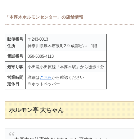
「本厚木ホルモンセンター」の店舗情報
郵便番号
〒243-0013
住所
神奈川県厚木市泉町2-9 成都ビル 1階
電話番号
050-5385-4113
最寄り駅
小田急小田原線「本厚木駅」から徒歩１分
営業時間
詳細は
こちら
から確認ください
定休日
※ホットペッパー
ホルモン亭 大ちゃん