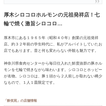
厚木シロコロホルモンの元祖発祥店！七
輪で焼く激旨シロコロ…
厚木市にある１９６５年（昭和４０年）創業の元祖発祥
店。約３２年前の学生時代に、私がアルバイトしていたお
店でもあります。昔と何も変わらない外観も魅力です。
神奈川県食肉センターから毎日仕入れた鮮度抜群の豚ホル
モンを七輪で焼きながら味わいます。シロコロとホッピー
が名物。シロコロは、豚１頭から２人前しか取れない稀少
なもので、１人１皿限定です。
「酔笑苑」の店舗情報