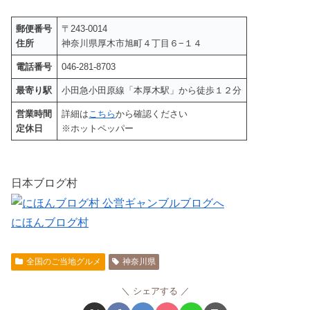
郵便番号
〒243-0014
住所
神奈川県厚木市旭町４丁目６−１４
電話番号
046-281-8703
最寄り駅
小田急小田原線「本厚木駅」から徒歩１２分
営業時間
詳細は
こちら
から確認ください
定休日
※ホットペッパー
日本ブログ村
にほんブログ村
全国のご当地グルメ
神奈川県
シェアする