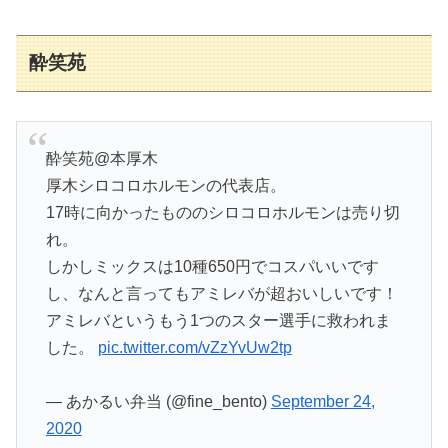
酔笑苑
酔笑苑@本厚木
厚木シロコロホルモンの代表店。
17時に向かったもののシロコロホルモンは売り切
れ。
しかしミックスは10種650円でコスパいいです
し、なんと言ってもアミレバが超おいしいです！
アミレバというもう1つのスター選手に救われま
した。
pic.twitter.com/vZzYvUw2tp
— あかるい弁当 (@fine_bento)
September 24,
2020