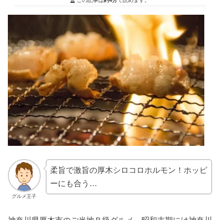
柔旨で激旨の厚木シロコロホルモン！ホッピ
ーにも合う…
グルメ王子