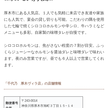
厚木市にある人気店。１人でも気軽に来店でき友達や家族
にも人気で、宴会の貸し切りも可能。こだわりの隅を使用
した七輪で焼くシロコロホルモンや辛シロ、牛ハラミなど
メニューも多彩。自家製の味噌タレが自慢です。
シロコロホルモンは、焦がさない程度の７割が目安。ふっ
くらジューシーなホルモンを醤油ダレと味噌ダレで味わい
ます。夜のみ営業ですが、昼でも６人以上で営業してくれ
ます。
「千代乃 厚木ヴィラ店」の店舗情報
〒243-0014
郵便番号
神奈川県厚木市旭町３丁目１５−１４