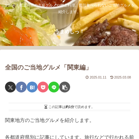
全国４７都道府県のＢ級グルメや郷土料理。普段食べられないご当地グルメを
紹介します。
うまめしっ！
全国のご当地グルメ「関東編」
2025.01.11
2025.03.08
この記事は
約1分
で読めます。
関東地方のご当地グルメを紹介します。
各都道府県別に記事にしています。旅行などで行かれる前