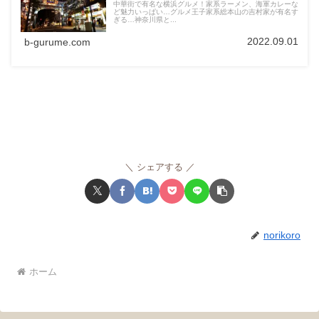
中華街で有名な横浜グルメ！家系ラーメン、海軍カレーな
ど魅力いっぱい…グルメ王子家系総本山の吉村家が有名す
ぎる…神奈川県と...
2022.09.01
b-gurume.com
シェアする
norikoro
ホーム