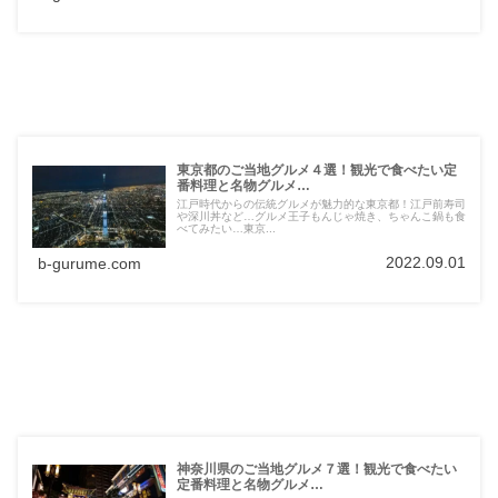
東京都のご当地グルメ４選！観光で食べたい定
番料理と名物グルメ…
江戸時代からの伝統グルメが魅力的な東京都！江戸前寿司
や深川丼など…グルメ王子もんじゃ焼き、ちゃんこ鍋も食
べてみたい…東京...
2022.09.01
b-gurume.com
神奈川県のご当地グルメ７選！観光で食べたい
定番料理と名物グルメ…