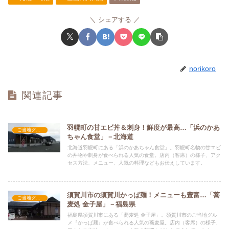
シェアする
norikoro
関連記事
羽幌町の甘エビ丼＆刺身！鮮度が最高…「浜のかあ
ご当地グルメの人気店
ちゃん食堂」－北海道
北海道羽幌町にある「浜のかあちゃん食堂」。羽幌町名物の甘エビ
の丼物や刺身が食べられる人気の食堂。店内（客席）の様子、アク
セス方法、メニュー、人気の料理などもお伝えしています。
須賀川市の須賀川かっぱ麺！メニューも豊富…「蕎
ご当地グルメの人気店
麦処 金子屋」－福島県
福島県須賀川市にある「蕎麦処 金子屋」。須賀川市のご当地グル
メ『かっぱ麺』が食べられる人気の蕎麦屋。店内（客席）の様子、