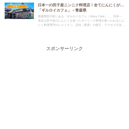
日本一の田子産ニンニク料理店！全てにんにくが…
ご当地グルメの人気店
「ギルロイカフェ」－青森県
青森県田子町にある「ギルロイカフェ（Gilroy Cafe）」。日本一
有名な田子産のにんにくを使ったガーリック料理が食べられるにん
にく料理専門のレストラン。店内（客席）の様子、アクセス方法、
メニュー、人気の料理などもお伝えしています。
スポンサーリンク