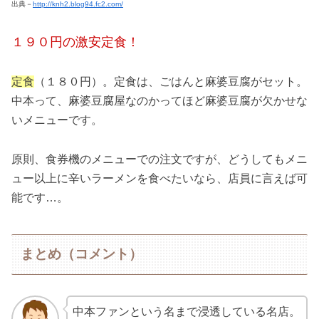
出典－
http://knh2.blog94.fc2.com/
１９０円の激安定食！
定食
（１８０円）。定食は、ごはんと麻婆豆腐がセット。
中本って、麻婆豆腐屋なのかってほど麻婆豆腐が欠かせな
いメニューです。
原則、食券機のメニューでの注文ですが、どうしてもメニ
ュー以上に辛いラーメンを食べたいなら、店員に言えば可
能です…。
まとめ（コメント）
中本ファンという名まで浸透している名店。