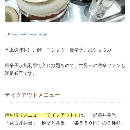
出典－
http://tekitohmen.blog.jp/
卓上調味料は、酢、コショウ、唐辛子、紅ショウガ。
唐辛子が無制限で入れ放題なので、世界一の激辛ファンも
満足必至です。
テイクアウトメニュー
持ち帰りメニュー（テイクアウト）
は、「野菜丼弁当」
「蒙古丼弁当」「麻婆丼弁当」（各５５０円）の３種類。