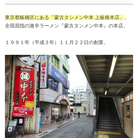
東京都板橋区にある「蒙古タンメン中本 上板橋本店」
。
全国屈指の激辛ラーメン『蒙古タンメン中本』の本店。
１９９１年（平成３年）１１月２２日の創業。