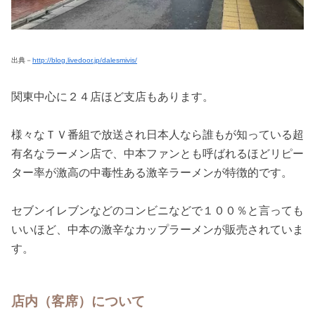
出典－
http://blog.livedoor.jp/dalesmivis/
関東中心に２４店ほど支店もあります。
様々なＴＶ番組で放送され日本人なら誰もが知っている超
有名なラーメン店で、中本ファンとも呼ばれるほどリピー
ター率が激高の中毒性ある激辛ラーメンが特徴的です。
セブンイレブンなどのコンビニなどで１００％と言っても
いいほど、中本の激辛なカップラーメンが販売されていま
す。
店内（客席）について