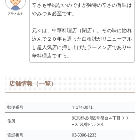
辛さも半端ないのですが独特の辛さの旨味は
やみつき必至です。
グルメ王子
元々は、中華料理店（閉店）。その味に惚れ
込んで２０年も通った白根誠がリニューアル
し超人気店に押し上げたラーメン店であり中
華料理店ですっ。
店舗情報（一覧）
郵便番号
〒174-0071
東京都板橋区常盤台４丁目３３
住所
−３ 浅香ビル 201
電話番号
03-5398-1233