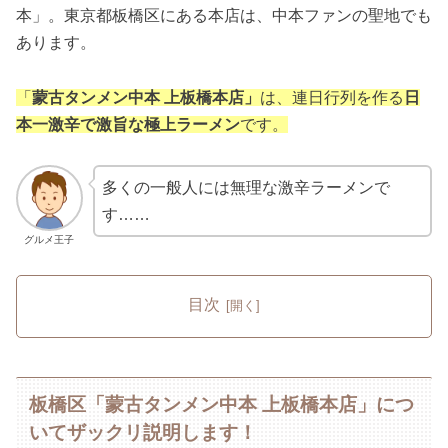
本」。東京都板橋区にある本店は、中本ファンの聖地でも
あります。
「
蒙古タンメン中本 上板橋本店」
は、連日行列を作る
日
本一激辛で激旨な極上ラーメン
です。
多くの一般人には無理な激辛ラーメンで
す……
グルメ王子
目次
板橋区「蒙古タンメン中本 上板橋本店」につ
いてザックリ説明します！