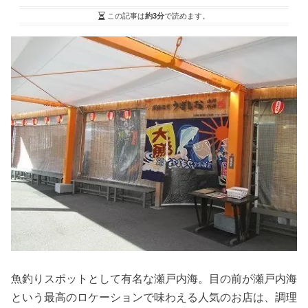
この記事は
約3分
で読めます。
魚釣りスポットとして有名な瀬戸内海。目の前が瀬戸内海
という最高のロケーションで味わえる人気のお店は、調理