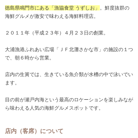
徳島県鳴門市にある「漁協食堂 うずしお」
。鮮度抜群の
海鮮グルメが激安で味わえる海鮮料理店。
２０１１年（平成２３年）４月２３日の創業。
大浦漁港ふれあい広場「ＪＦ北灘さかな市」の施設の１つ
で、朝６時から営業。
店内の生簀では、生きている魚介類が水槽の中で泳いでい
ます。
目の前が瀬戸内海という最高のロケーションを楽しみなが
ら味わえる人気の海鮮グルメスポットです。
店内（客席）について