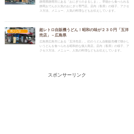
静岡県静岡市にある「おにぎりのまるしま」。早朝から食べられる
静岡おでんが人気のおにぎり専門店。店内（客席）の様子、アクセ
ス方法、メニュー、人気の料理などもお伝えしています。
超レトロ自販機うどん！昭和の味が２３０円「五洋
稀少な珍しいグルメ店
売店」－広島県
広島県広島市にある「五洋売店」。幻のうどん自動販売機で懐かし
いうどんを食べられる昭和的な個人商店。店内（客席）の様子、ア
クセス方法、メニュー、人気の料理などもお伝えしています。
スポンサーリンク