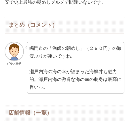
安で史上最強の朝めしグルメで間違いないです。
まとめ（コメント）
鳴門市の「漁師の朝めし」（２９０円）の激
安ぶりが凄いですね。
グルメ王子
瀬戸内海の海の幸が詰まった海鮮丼も魅力
的。瀬戸内海の激旨な海の幸の刺身は最高に
旨いっ。
店舗情報（一覧）