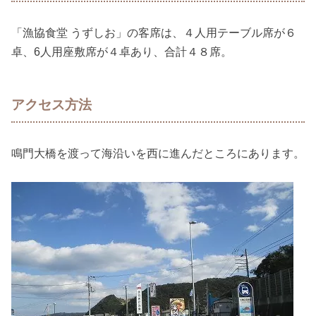
「漁協食堂 うずしお」の客席は、４人用テーブル席が６
卓、6人用座敷席が４卓あり、合計４８席。
アクセス方法
鳴門大橋を渡って海沿いを西に進んだところにあります。