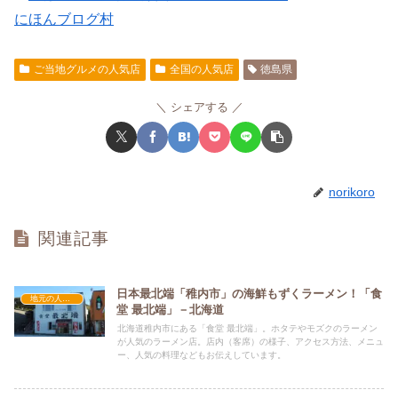
にほんブログ村
ご当地グルメの人気店
全国の人気店
徳島県
シェアする
norikoro
関連記事
日本最北端「稚内市」の海鮮もずくラーメン！「食
地元の人気店
堂 最北端」－北海道
北海道稚内市にある「食堂 最北端」。ホタテやモズクのラーメン
が人気のラーメン店。店内（客席）の様子、アクセス方法、メニュ
ー、人気の料理などもお伝えしています。