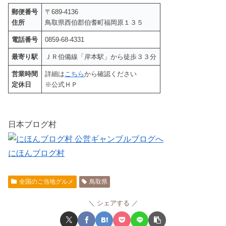
郵便番号
〒689-4136
住所
鳥取県西伯郡伯耆町福岡原１３５
電話番号
0859-68-4331
最寄り駅
ＪＲ伯備線「岸本駅」から徒歩３３分
営業時間
詳細は
こちら
から確認ください
定休日
※公式ＨＰ
日本ブログ村
にほんブログ村
全国のご当地グルメ
鳥取県
シェアする