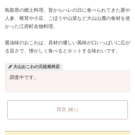
鳥取県の郷土料理。昔からハレの日に食べられてきた栗や
人参、椎茸や小豆、ごぼうや山菜など大山山麓の食材を使
かった江府町名物料理。
醤油味のおこわは、具材の優しい風味が口いっぱいに広が
る旨さで、懐かしく食べるとホットする味わいです。
大山おこわの元祖発祥店
調査中です。
目次