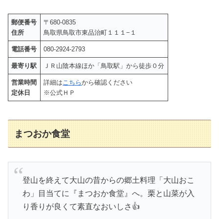
郵便番号
〒680-0835
住所
鳥取県鳥取市東品治町１１１−１
電話番号
080-2924-2793
最寄り駅
ＪＲ山陰本線ほか「鳥取駅」から徒歩０分
営業時間
詳細は
こちら
から確認ください
定休日
※公式ＨＰ
まつおか食堂
登山を終えて大山の昔からの郷土料理「大山おこ
わ」目当てに『まつおか食堂』へ。栗と山菜が入
り香りが良くて素直なおいしさ👍