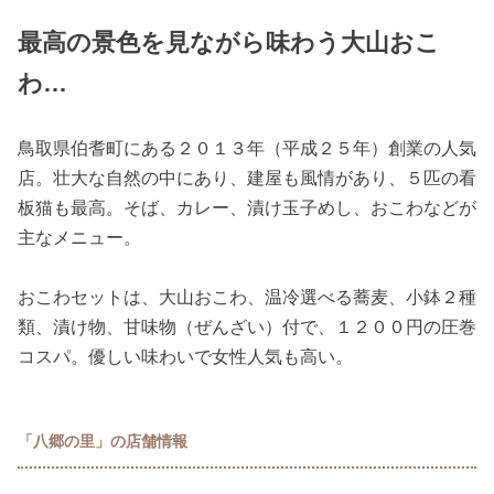
最高の景色を見ながら味わう大山おこ
わ…
鳥取県伯耆町にある２０１３年（平成２５年）創業の人気
店。壮大な自然の中にあり、建屋も風情があり、５匹の看
板猫も最高。そば、カレー、漬け玉子めし、おこわなどが
主なメニュー。
おこわセットは、大山おこわ、温冷選べる蕎麦、小鉢２種
類、漬け物、甘味物（ぜんざい）付で、１２００円の圧巻
コスパ。優しい味わいで女性人気も高い。
「八郷の里」の店舗情報