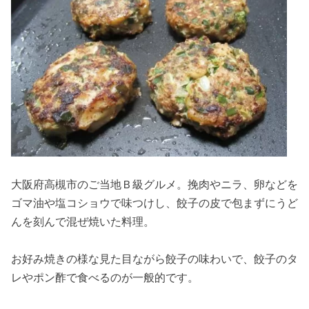
大阪府高槻市のご当地Ｂ級グルメ。挽肉やニラ、卵などを
ゴマ油や塩コショウで味つけし、餃子の皮で包まずにうど
んを刻んで混ぜ焼いた料理。
お好み焼きの様な見た目ながら餃子の味わいで、餃子のタ
レやポン酢で食べるのが一般的です。