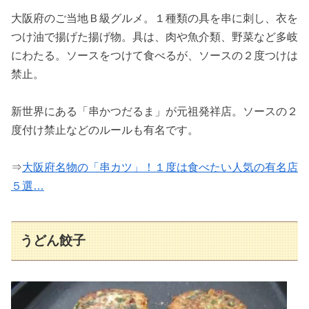
大阪府のご当地Ｂ級グルメ。１種類の具を串に刺し、衣を
つけ油で揚げた揚げ物。具は、肉や魚介類、野菜など多岐
にわたる。ソースをつけて食べるが、ソースの２度つけは
禁止。
新世界にある「串かつだるま」が元祖発祥店。ソースの２
度付け禁止などのルールも有名です。
⇒
大阪府名物の「串カツ」！１度は食べたい人気の有名店
５選…
うどん餃子