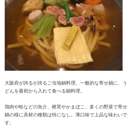
大阪府が誇るが誇るご当地鍋料理。一般的な寄せ鍋に、う
どんを最初から入れて食べる鍋料理。
鶏肉や蛤などの魚介、椎茸やかまぼこ、多くの野菜で寄せ
鍋の様に具材の種類は特になし。薄口味で上品な味わいで
す。