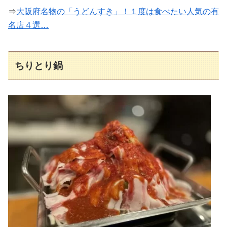
⇒
大阪府名物の「うどんすき」！１度は食べたい人気の有
名店４選…
ちりとり鍋