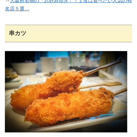
⇒
大阪府名物の「お好み焼き」！１度は食べたい人気の有
名店５選…
串カツ