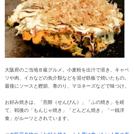
大阪府のご当地Ｂ級グルメ。小麦粉を出汁で溶き、キャベ
ツや肉、イカなどの魚介類などを混ぜ鉄板で焼いたもの。
最後にソースと鰹節、青のり、マヨネーズなどで味つけ。
お好み焼きは、「煎餅（せんびん）」「ふの焼き」を経
て、戦後の「もんじゃ焼き」「どんどん焼き」「一銭洋
食」がルーツとされています。