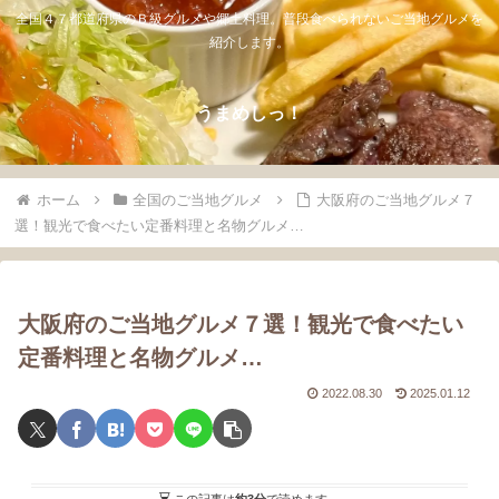
全国４７都道府県のＢ級グルメや郷土料理。普段食べられないご当地グルメを
紹介します。
うまめしっ！
ホーム
全国のご当地グルメ
大阪府のご当地グルメ７
選！観光で食べたい定番料理と名物グルメ…
大阪府のご当地グルメ７選！観光で食べたい
定番料理と名物グルメ…
2022.08.30
2025.01.12
この記事は
約3分
で読めます。