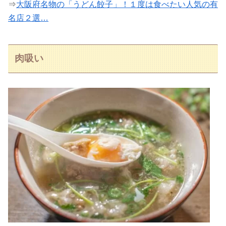
⇒
大阪府名物の「うどん餃子」！１度は食べたい人気の有
名店２選…
肉吸い