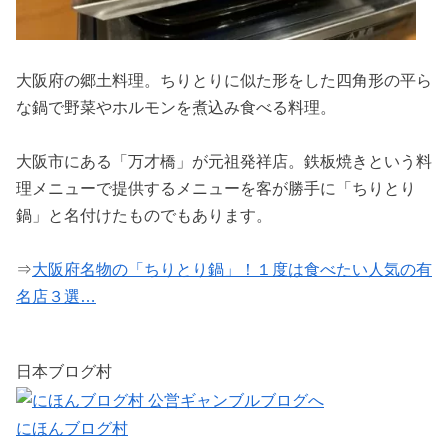
大阪府の郷土料理。ちりとりに似た形をした四角形の平ら
な鍋で野菜やホルモンを煮込み食べる料理。
大阪市にある「万才橋」が元祖発祥店。鉄板焼きという料
理メニューで提供するメニューを客が勝手に「ちりとり
鍋」と名付けたものでもあります。
⇒
大阪府名物の「ちりとり鍋」！１度は食べたい人気の有
名店３選…
日本ブログ村
にほんブログ村