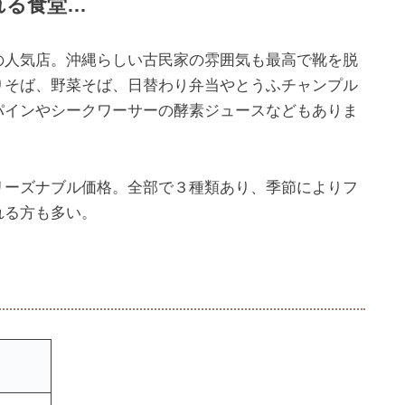
れる食堂…
の人気店。沖縄らしい古民家の雰囲気も最高で靴を脱
りそば、野菜そば、日替わり弁当やとうふチャンプル
パインやシークワーサーの酵素ジュースなどもありま
リーズナブル価格。全部で３種類あり、季節によりフ
れる方も多い。