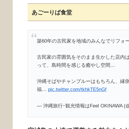
あごーりば食堂
築60年の古民家を地域のみんなでリフォ
古民家の雰囲気をそのまま生かした店内
って、島時間を感じる癒やし空間…
沖縄そばやチャンプルーはもちろん、縁
福…
pic.twitter.com/tkhkTE5nGf
— 沖縄旅行･観光情報はFeel OKINAWA (@F