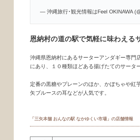
— 沖縄旅行･観光情報はFeel OKINAWA (@F
恩納村の道の駅で気軽に味わえる
沖縄県恩納村にあるサーターアンダギー専門
にあり、１０種類ほどある揚げたてのサータ
定番の黒糖やプレーンのほか、かぼちゃや紅
矢ブルースの耳などが人気です。
「三矢本舗 おんなの駅 なかゆくい市場」の店舗情報