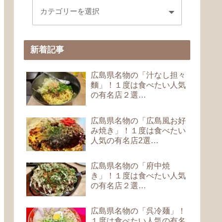
新着記事
広島県名物の「汁なし担々
麵」！１度は食べたい人気
の有名店２選…
広島県名物の「広島風お好
み焼き」！１度は食べたい
人気の有名店2選…
広島県名物の「府中焼
き」！１度は食べたい人気
の有名店２選…
広島県名物の「呉冷麺」！
１度は食べたい人気の有名