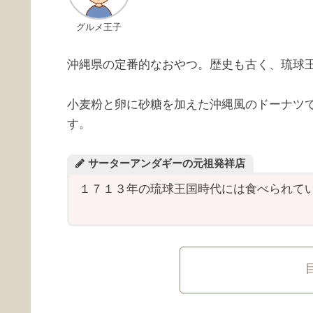
グルメ王子
沖縄県の定番的なおやつ。歴史も古く、琉球
小麦粉と卵に砂糖を加えた沖縄風のドーナツ
す。
サーターアンダギーの元祖発祥店
１７１３年の琉球王国時代には食べられて