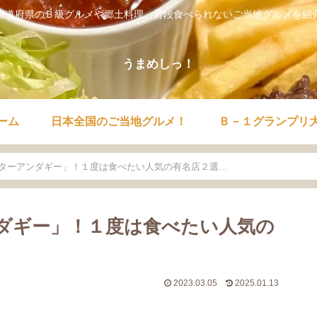
都道府県のＢ級グルメや郷土料理。普段食べられないご当地グルメを紹
うまめしっ！
ーム
日本全国のご当地グルメ！
Ｂ－１グランプリ
ターアンダギー」！１度は食べたい人気の有名店２選…
ダギー」！１度は食べたい人気の
2023.03.05
2025.01.13