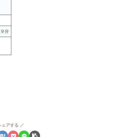
２９分
シェアする