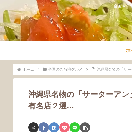
全国４７
ホ
ホーム
全国のご当地グルメ
沖縄県名物の「サー
沖縄県名物の「サーターアン
有名店２選…