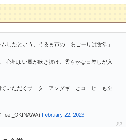
ームしたという、うるま市の「あごーりば食堂」
は、心地よい風が吹き抜け、柔らかな日差しが入
側でいただくサーターアンダギーとコーヒーも至
eel_OKINAWA)
February 22, 2023