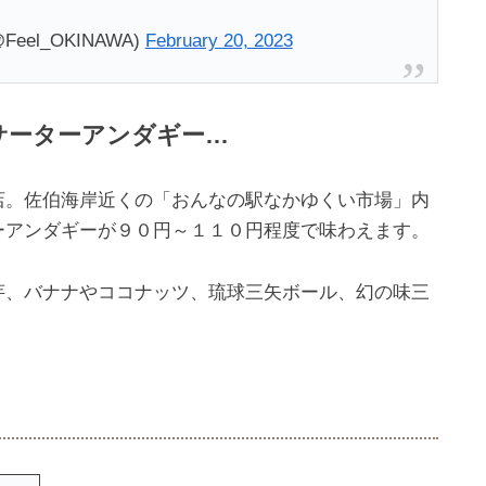
eel_OKINAWA)
February 20, 2023
サーターアンダギー…
店。佐伯海岸近くの「おんなの駅なかゆくい市場」内
ーアンダギーが９０円～１１０円程度で味わえます。
芋、バナナやココナッツ、琉球三矢ボール、幻の味三