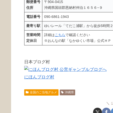
郵便番号
〒904-0415
住所
沖縄県国頭郡恩納村仲泊１６５６−９
電話番号
090-6861-1943
最寄り駅
ゆいレール「てだこ浦駅」から徒歩5時間
営業時間
詳細は
こちら
で確認ください
定休日
※おんなの駅「なかゆくい市場」公式ＨＰ
日本ブログ村
にほんブログ村
全国のご当地グルメ
沖縄県