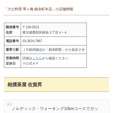
「力士料理 琴ヶ梅 錦糸町本店」の店舗情報
郵便番号
〒130-0013
住所
東京都墨田区錦糸３丁目４−４
電話番号
03-3624-7887
最寄り駅
ＪＲ総武線ほか「錦糸町駅」から徒歩２分
営業時間
詳細は
こちら
から確認ください
定休日
※公式ＨＰ
相撲茶屋 佐賀昇
ノルディック・ウォーキング10kmコースでガッ