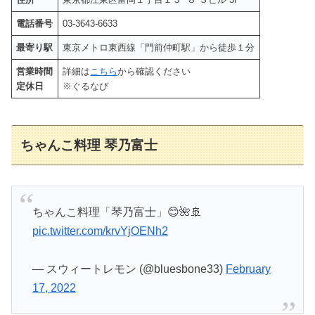
電話番号
03-3643-6633
最寄り駅
東京メトロ東西線「門前仲町駅」から徒歩１分
営業時間
詳細は
こちら
から確認ください
定休日
※ぐるなび
ちゃんこ料理 琴乃富士
ちゃんこ料理「琴乃富士」😊🌺🚢
pic.twitter.com/krvYjOENh2
— スウィートレモン (@bluesbone33)
February
17, 2022