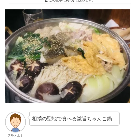
相撲の聖地で食べる激旨ちゃんこ鍋…
グルメ王子