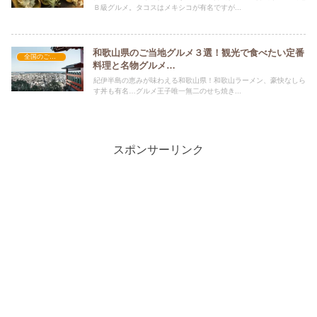
Ｂ級グルメ。タコスはメキシコが有名ですが...
和歌山県のご当地グルメ３選！観光で食べたい定番
全国のご当地グルメ
料理と名物グルメ…
紀伊半島の恵みが味わえる和歌山県！和歌山ラーメン、豪快なしら
す丼も有名…グルメ王子唯一無二のせち焼き...
スポンサーリンク