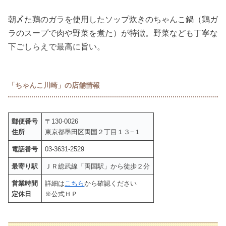
朝〆た鶏のガラを使用したソップ炊きのちゃんこ鍋（鶏ガ
ラのスープで肉や野菜を煮た）が特徴。野菜なども丁寧な
下ごしらえで最高に旨い。
「ちゃんこ川崎」の店舗情報
郵便番号
〒130-0026
住所
東京都墨田区両国２丁目１３−１
電話番号
03-3631-2529
最寄り駅
ＪＲ総武線「両国駅」から徒歩２分
営業時間
詳細は
こちら
から確認ください
定休日
※公式ＨＰ