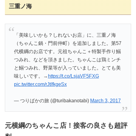
三重ノ海
「美味しいかも？しれないお店」に、三重ノ海
（ちゃんこ鍋・門前仲町）を追加しました。第57
代横綱のお店です。元祖ちゃんこ＋特製手作り鰯
つみれ、などを頂きました。ちゃんこは鶏ミンチ
と鰯つみれ、野菜等が入っていました。とても美
味しいです。→
https://t.co/LsjaVF5FXG
pic.twitter.com/rJtlfkgeSx
— つりばかの旅 (@turibakanotabi)
March 3, 2017
元横綱のちゃんこ店！接客の良さも超評