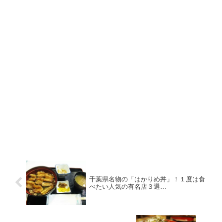
千葉県名物の「はかりめ丼」！１度は食
べたい人気の有名店３選…