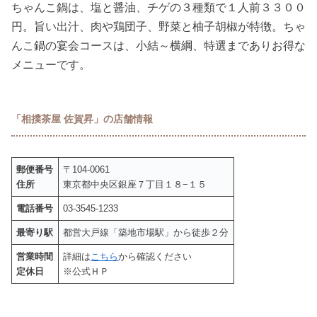
ちゃんこ鍋は、塩と醤油、チゲの３種類で１人前３３００
円。旨い出汁、肉や鶏団子、野菜と柚子胡椒が特徴。ちゃ
んこ鍋の宴会コースは、小結～横綱、特選までありお得な
メニューです。
「相撲茶屋 佐賀昇」の店舗情報
郵便番号
〒104-0061
住所
東京都中央区銀座７丁目１８−１５
電話番号
03-3545-1233
最寄り駅
都営大戸線「築地市場駅」から徒歩２分
営業時間
詳細は
こちら
から確認ください
定休日
※公式ＨＰ