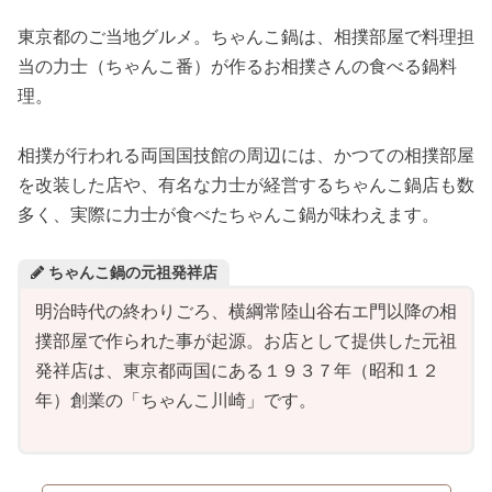
東京都のご当地グルメ。ちゃんこ鍋は、相撲部屋で料理担
当の力士（ちゃんこ番）が作るお相撲さんの食べる鍋料
理。
相撲が行われる両国国技館の周辺には、かつての相撲部屋
を改装した店や、有名な力士が経営するちゃんこ鍋店も数
多く、実際に力士が食べたちゃんこ鍋が味わえます。
ちゃんこ鍋の元祖発祥店
明治時代の終わりごろ、横綱常陸山谷右エ門以降の相
撲部屋で作られた事が起源。お店として提供した元祖
発祥店は、東京都両国にある１９３７年（昭和１２
年）創業の「ちゃんこ川崎」です。