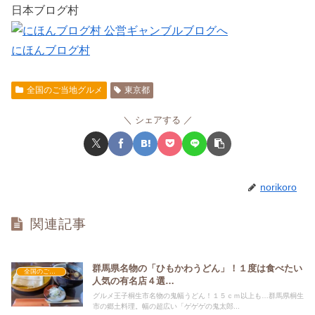
日本ブログ村
にほんブログ村
全国のご当地グルメ
東京都
シェアする
norikoro
関連記事
群馬県名物の「ひもかわうどん」！１度は食べたい
全国のご当地グルメ
人気の有名店４選…
グルメ王子桐生市名物の鬼幅うどん！１５ｃｍ以上も…群馬県桐生
市の郷土料理。幅の超広い「ゲゲゲの鬼太郎...