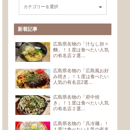
新着記事
広島県名物の「汁なし担々
麵」！１度は食べたい人気
の有名店２選…
広島県名物の「広島風お好
み焼き」！１度は食べたい
人気の有名店2選…
広島県名物の「府中焼
き」！１度は食べたい人気
の有名店２選…
広島県名物の「呉冷麺」！
１度は食べたい人気の有名