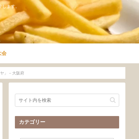
介します。
大会
ヤ」－大阪府
カテゴリー