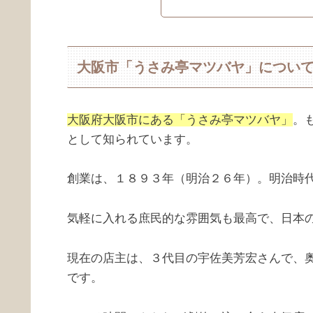
大阪市「うさみ亭マツバヤ」につい
大阪府大阪市にある「うさみ亭マツバヤ」
。
として知られています。
創業は、１８９３年（明治２６年）。明治時
気軽に入れる庶民的な雰囲気も最高で、日本
現在の店主は、３代目の宇佐美芳宏さんで、
です。