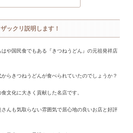
てザックリ説明します！
もはや国民食でもある『きつねうどん』の元祖発祥店
代からきつねうどんが食べられていたのでしょうか？
の食文化に大きく貢献した名店です。
奥さんも気取らない雰囲気で居心地の良いお店と好評