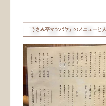
「うさみ亭マツバヤ」のメニューと