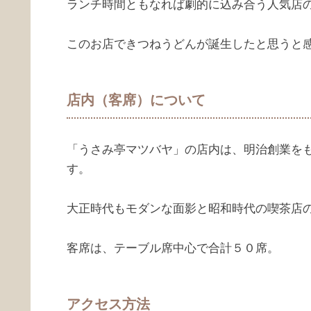
ランチ時間ともなれば劇的に込み合う人気店
このお店できつねうどんが誕生したと思うと
店内（客席）について
「うさみ亭マツバヤ」の店内は、明治創業を
す。
大正時代もモダンな面影と昭和時代の喫茶店
客席は、テーブル席中心で合計５０席。
アクセス方法