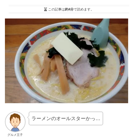
この記事は
約4分
で読めます。
ラーメンのオールスターかっ…
グルメ王子