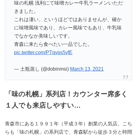
味の札幌 浅利にて味噌カレー牛乳ラーメンいただ
きました。
これは凄い、というほどではありませんが、確か
に味噌風味であり、カレー風味でもあり、牛乳味
でなかなか美味しいです。
青森に来たら食べたい一品でした。
pic.twitter.com/PTqvps5vfE
— 土瓶蒸し (@dobinmsi)
March 13, 2021
「味の札幌」系列店！カウンター席多く
１人でも来店しやすい…
青森市にある１９９１年（平成３年）創業の人気店。こち
らも「味の札幌」の系列店で、青森駅から徒歩３分と時間