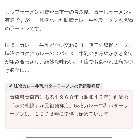
カップラーメン消費が日本一の青森県。煮干しラーメンも
有名ですが、一風変わった味噌カレー牛乳ラーメンも名物
のラーメンです。
味噌、カレー、牛乳が合い交わる唯一無二の鬼旨スープ。
味噌のコクにカレーのスパイス、牛乳のまろやかさと全て
が組み合わさり、絶妙な味わい。１度でも食べれば病みつ
き必至に…。
味噌カレー牛乳バターラーメンの元祖発祥店
青森県青森市にある１９６８年（昭和４３年）創業の
「味の札幌」が元祖発祥店。味噌カレー牛乳バターラ
ーメンは、１９７８年に提供し始めています。