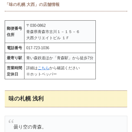
「味の札幌 大西」の店舗情報
〒030-0862
郵便番号
青森県青森市古川１－１５－６
住所
大西クリエイトビル １Ｆ
電話番号
017-723-1036
最寄り駅
青い森鉄道ほか「青森駅」から徒歩7分
営業時間
詳細は
こちら
から確認ください
定休日
※ホットペッパー
味の札幌 浅利
曇り空の青森。