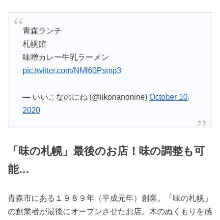
青森ランチ
札幌館
味噌カレー牛乳ラーメン
pic.twitter.com/NMl60Psmp3
— いいこなのにね (@iikonanonine)
October 10,
2020
「味の札幌」最後のお店！味の調整も可
能…
青森市にある１９８９年（平成元年）創業。「味の札幌」
の創業者が最後にオープンさせたお店。木のぬくもりを感