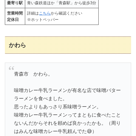
最寄り駅
青い森鉄道ほか「青森駅」から徒歩3分
営業時間
詳細は
こちら
から確認ください
定休日
※ホットペッパー
かわら
青森市 かわら。
味噌カレー牛乳ラーメンが有名な店で味噌バター
ラーメンを食べました。
思ったよりもあっさり系味噌ラーメン。
味噌カレー牛乳ラーメンってまともに食べたこと
ないんだからそれを頼めば良かったかも。（周り
はみんな味噌カレー牛乳頼んでた😅）