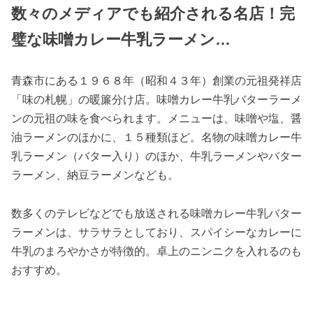
数々のメディアでも紹介される名店！完
璧な味噌カレー牛乳ラーメン…
青森市にある１９６８年（昭和４３年）創業の元祖発祥店
「味の札幌」の暖簾分け店。味噌カレー牛乳バターラーメ
ンの元祖の味を食べられます。メニューは、味噌や塩、醤
油ラーメンのほかに、１５種類ほど。名物の味噌カレー牛
乳ラーメン（バター入り）のほか、牛乳ラーメンやバター
ラーメン、納豆ラーメンなども。
数多くのテレビなどでも放送される味噌カレー牛乳バター
ラーメンは、サラサラとしており、スパイシーなカレーに
牛乳のまろやかさが特徴的。卓上のニンニクを入れるのも
おすすめ。