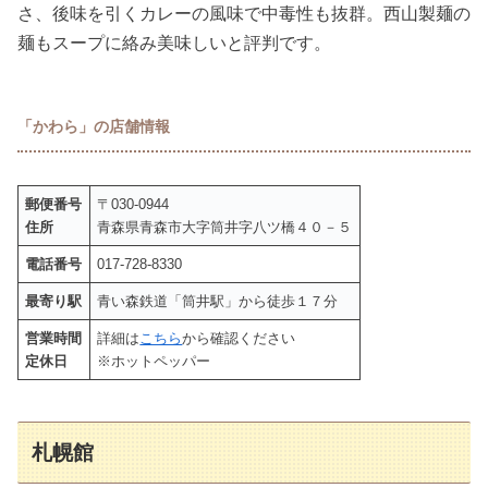
さ、後味を引くカレーの風味で中毒性も抜群。西山製麺の
麺もスープに絡み美味しいと評判です。
「かわら」の店舗情報
郵便番号
〒030-0944
住所
青森県青森市大字筒井字八ツ橋４０－５
電話番号
017-728-8330
最寄り駅
青い森鉄道「筒井駅」から徒歩１７分
営業時間
詳細は
こちら
から確認ください
定休日
※ホットペッパー
札幌館