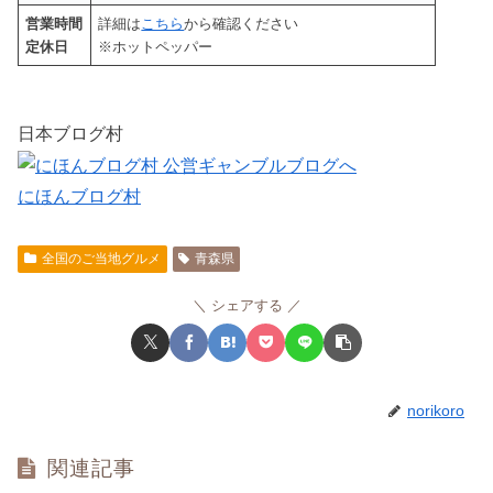
営業時間
詳細は
こちら
から確認ください
定休日
※ホットペッパー
日本ブログ村
にほんブログ村
全国のご当地グルメ
青森県
シェアする
norikoro
関連記事