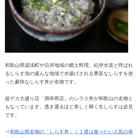
和歌山県湯浅町や沿岸地域の郷土料理。紀伊水道と呼ばれ
るしらす漁の盛んな地域で水揚げされる豊富なしらすを使
った豪快なしらす丼が名物です。
超デカ大盛り店「満幸商店」のシラス丼が和歌山の名物と
もなっています。透き通るほど美しく輝く生しらすは必見
です。
⇒
和歌山県名物の「しらす丼」！１度は食べたい人気の有