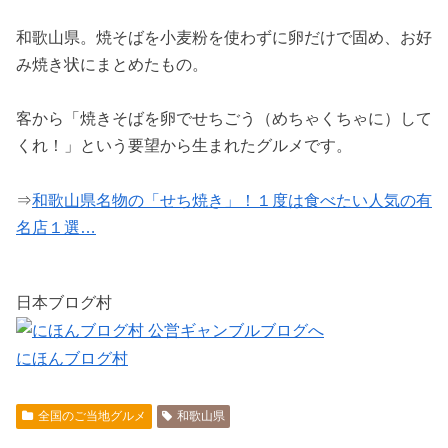
和歌山県。焼そばを小麦粉を使わずに卵だけで固め、お好
み焼き状にまとめたもの。
客から「焼きそばを卵でせちごう（めちゃくちゃに）して
くれ！」という要望から生まれたグルメです。
⇒
和歌山県名物の「せち焼き」！１度は食べたい人気の有
名店１選…
日本ブログ村
にほんブログ村
全国のご当地グルメ
和歌山県