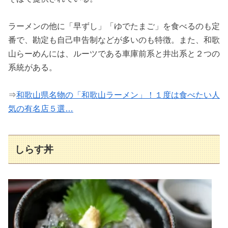
ラーメンの他に「早ずし」「ゆでたまご」を食べるのも定
番で、勘定も自己申告制などが多いのも特徴。また、和歌
山らーめんには、ルーツである車庫前系と井出系と２つの
系統がある。
⇒
和歌山県名物の「和歌山ラーメン」！１度は食べたい人
気の有名店５選…
しらす丼