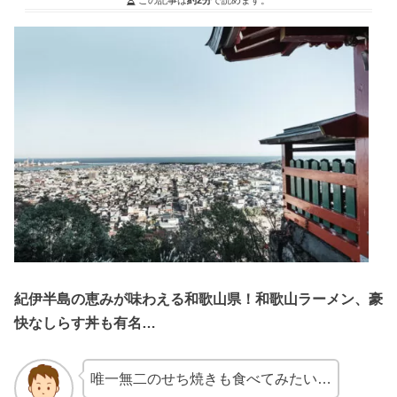
紀伊半島の恵みが味わえる和歌山県！和歌山ラーメン、豪
快なしらす丼も有名…
唯一無二のせち焼きも食べてみたい…