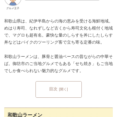
グルメ王子
和歌山県は、紀伊半島からの海の恵みを受ける海鮮地域。
めはり寿司、なれずしなど古くから寿司文化も根付く地域
で、マグロも超有名。豪快な量のしらすを丼にしたしらす
丼などはバイクのツーリング客で立ち寄る定番の味。
和歌山ラーメンは、豚骨と醤油ベースの昔ながらの中華そ
ば。御坊市のご当地グルメでもある「せち焼き」もご当地
でしか食べられない魅力的なグルメです。
目次
和歌山ラーメン